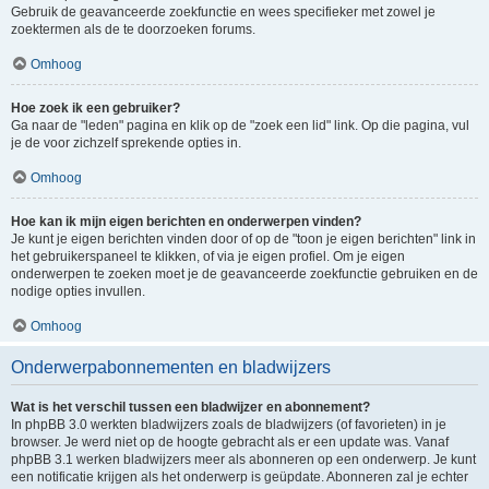
Gebruik de geavanceerde zoekfunctie en wees specifieker met zowel je
zoektermen als de te doorzoeken forums.
Omhoog
Hoe zoek ik een gebruiker?
Ga naar de "leden" pagina en klik op de "zoek een lid" link. Op die pagina, vul
je de voor zichzelf sprekende opties in.
Omhoog
Hoe kan ik mijn eigen berichten en onderwerpen vinden?
Je kunt je eigen berichten vinden door of op de "toon je eigen berichten" link in
het gebruikerspaneel te klikken, of via je eigen profiel. Om je eigen
onderwerpen te zoeken moet je de geavanceerde zoekfunctie gebruiken en de
nodige opties invullen.
Omhoog
Onderwerpabonnementen en bladwijzers
Wat is het verschil tussen een bladwijzer en abonnement?
In phpBB 3.0 werkten bladwijzers zoals de bladwijzers (of favorieten) in je
browser. Je werd niet op de hoogte gebracht als er een update was. Vanaf
phpBB 3.1 werken bladwijzers meer als abonneren op een onderwerp. Je kunt
een notificatie krijgen als het onderwerp is geüpdate. Abonneren zal je echter