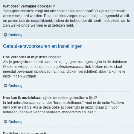
Wat doet "verwijder cookies"?
"Verwijder cookies" zorgt dat alle cookies die door phpBB3 zijn aangemaakt,
weer verwijderd worden. Deze cookies zorgen ervoor dat je aangemeld wordt
en geven ook de mogelijkheid, indien de beheerder dit heeft inschakeld, om te
zien welke onderwerpen je al gelezen hebt.
Omhoog
Gebruikersvoorkeuren en instellingen
Hoe verander ik mijn instellingen?
Als je geregistreerd bent, worden al je gegevens opgeslagen in de database.
Om ze te wijzigen moet je op de
gebruikerspaneel
link klikken (deze staat
meestal bovenaan op de pagina, maar dit kan verschillen), daarna kun je je
instellingen wijzigen.
Omhoog
Hoe kan ik onzichtbaar zijn in de online gebruikers lijst?
In het gebruikerspaneel onder "foruminstellingen", vind je de optie
Verberg
mijn online status
. Als je deze optie activeert zul je onzichtbaar zijn voor
iedereen, behalve voor beheerders, moderators en jezelf.
Omhoog
De tijden zijn niet correct!