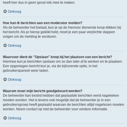
heeft hier dus in geen geval iets mee te maken.
Omhoog
Hoe kan ik berichten aan een moderator melden?
Als de beheerder het toelaat, kun je op de hiervoor dienende knop klikken bij
het bericht. Als je hierop geklikt hebt, moet je een paar verplichte stappen
volgen om de melding te versturen.
Omhoog
Waarvoor dient de "Opslaan"-knop bij het plaatsen van een bericht?
Hiermee kun je berichten opslaan om ze dan later af te werken en te plaatsen.
Een opgeslagen bericht kun je, via de bijhorende optie, in het
gebruikerspaneel weer laden.
Omhoog
Waarom moet mijn bericht goedgekeurd worden?
De beheerder kan beslist hebben dat geplaatste berichten eerst nagekeken
moeten worden. Het is tevens ook mogelijk dat de beheerder je in een
gebruikersgroep heeft geplaatst waarvan de berichten altijd nagelezen moeten
worden. Neem contact op met de beheerder voor verdere informatie.
Omhoog