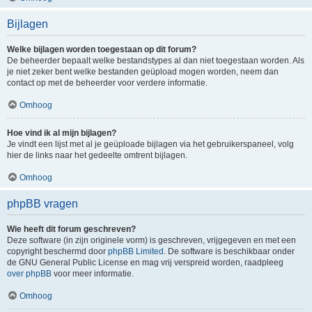
Bijlagen
Welke bijlagen worden toegestaan op dit forum?
De beheerder bepaalt welke bestandstypes al dan niet toegestaan worden. Als
je niet zeker bent welke bestanden geüpload mogen worden, neem dan
contact op met de beheerder voor verdere informatie.
Omhoog
Hoe vind ik al mijn bijlagen?
Je vindt een lijst met al je geüploade bijlagen via het gebruikerspaneel, volg
hier de links naar het gedeelte omtrent bijlagen.
Omhoog
phpBB vragen
Wie heeft dit forum geschreven?
Deze software (in zijn originele vorm) is geschreven, vrijgegeven en met een
copyright beschermd door
phpBB Limited
. De software is beschikbaar onder
de GNU General Public License en mag vrij verspreid worden, raadpleeg
over phpBB
voor meer informatie.
Omhoog