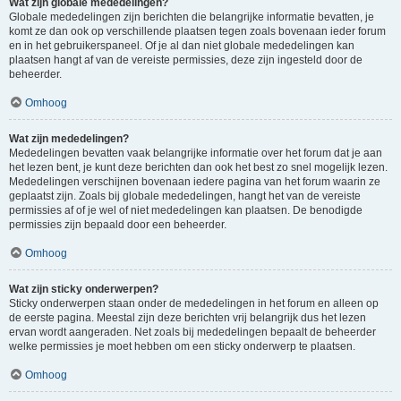
Wat zijn globale mededelingen?
Globale mededelingen zijn berichten die belangrijke informatie bevatten, je
komt ze dan ook op verschillende plaatsen tegen zoals bovenaan ieder forum
en in het gebruikerspaneel. Of je al dan niet globale mededelingen kan
plaatsen hangt af van de vereiste permissies, deze zijn ingesteld door de
beheerder.
Omhoog
Wat zijn mededelingen?
Mededelingen bevatten vaak belangrijke informatie over het forum dat je aan
het lezen bent, je kunt deze berichten dan ook het best zo snel mogelijk lezen.
Mededelingen verschijnen bovenaan iedere pagina van het forum waarin ze
geplaatst zijn. Zoals bij globale mededelingen, hangt het van de vereiste
permissies af of je wel of niet mededelingen kan plaatsen. De benodigde
permissies zijn bepaald door een beheerder.
Omhoog
Wat zijn sticky onderwerpen?
Sticky onderwerpen staan onder de mededelingen in het forum en alleen op
de eerste pagina. Meestal zijn deze berichten vrij belangrijk dus het lezen
ervan wordt aangeraden. Net zoals bij mededelingen bepaalt de beheerder
welke permissies je moet hebben om een sticky onderwerp te plaatsen.
Omhoog