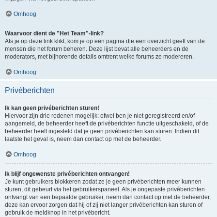
Omhoog
Waarvoor dient de "Het Team"-link?
Als je op deze link klikt, kom je op een pagina die een overzicht geeft van de
mensen die het forum beheren. Deze lijst bevat alle beheerders en de
moderators, met bijhorende details omtrent welke forums ze modereren.
Omhoog
Privéberichten
Ik kan geen privéberichten sturen!
Hiervoor zijn drie redenen mogelijk: ofwel ben je niet geregistreerd en/of
aangemeld, de beheerder heeft de privéberichten functie uitgeschakeld, of de
beheerder heeft ingesteld dat je geen privéberichten kan sturen. Indien dit
laatste het geval is, neem dan contact op met de beheerder.
Omhoog
Ik blijf ongewenste privéberichten ontvangen!
Je kunt gebruikers blokkeren zodat ze je geen privéberichten meer kunnen
sturen, dit gebeurt via het gebruikerspaneel. Als je ongepaste privéberichten
ontvangt van een bepaalde gebruiker, neem dan contact op met de beheerder,
deze kan ervoor zorgen dat hij of zij niet langer privéberichten kan sturen of
gebruik de meldknop in het privébericht.