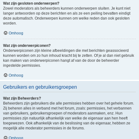
Wat zijn gesloten onderwerpen?
Zowel moderators als beheerders kunnen onderwerpen sluiten. Je kunt niet
langer antwoorden op deze berichten en als ze een peiling bevatten eindigt
deze automatisch. Onderwerpen kunnen om welke reden dan ook gesloten
worden.
Omhoog
Wat zijn onderwerpiconen?
Onderwerpiconen zijn kleine afbeeldingen die met berichten geassocieerd
kunnen worden om zo hun inhoud kracht bij te zetten. Of je al dan niet gebruik
kan maken van onderwerpiconen hangt af van de door de beheerder
ingestelde permissies.
Omhoog
Gebruikers en gebruikersgroepen
Wat zijn Beheerders?
Beheerders zijn gebruikers die alle permissies hebben over het gehele forum.
Zij beheren alles in verband met het forum, zoals: permissies, het verbannen
van gebruikers, gebruikersgroepen of moderators aanmaken, enz. Hun
permissies zijn natuurlijk afhankelijk van welke de eigenaar aan hen heeft
toegewezen. Ook afhankelijk van de beslissing van de eigenaar, hebben ze
mogelijk alle moderator permissies in de forums.
Omhoog