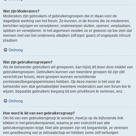
Wat zijn Moderators?
Moderators zijn gebruikers of gebruikersgroepen die in staan voor de
dagelijkse werking van het forum. Ze kunnen, in de forums die ze modereren,
berichten wijzigen en verwijderen; onderwerpen sluiten, openen, verplaatsen,
splitsen en verwijderen. In het algemeen moeten ze er gewoon op toe zien dat
mensen niet van het onderwerp afwijken (
off-topic
gaan) of ongepaste inhoud
plaatsen.
Omhoog
Wat zijn gebruikersgroepen?
Als de beheerder gebruikers wil groeperen, kan hij/zij dit doen door middel van
gebruikersgroepen. Gebruikers kunnen van meerdere groepen lid zijn (dit
verschilt per forum), deze groepen kunnen verschillende
permissies/toegangspermissies hebben. Op deze manier is het voor de
beheerder een stuk gemakkelijker meerdere moderators aan een forum toe te
wijzen, bepaalde gebruikers toegang tot een privéforum te verlenen, enz.
Omhoog
Hoe word ik lid van een gebruikersgroep?
Om lid van een gebruikersgroep te worden, moet je op de bijhorende link
klikken in het gebruikerspaneel, waarna je een overzicht van alle
gebruikersgroepen krijgt. Niet alle groepen zijn vrij toegankelijk, ze vereisen
een goedkeuring van je lidmaatschap en hebben soms zelf verborgen