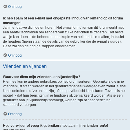
Omhoog
Ik heb spam of een e-mail met ongepaste inhoud van iemand op dit forum
ontvangen!
Jammer dat we dit moeten horen. Het e-mailformulier van dit forum werkt met
een aantal technieken om zenders van zulke berichten te traceren. Het beste
wat je kan doen is de beheerder een kopie van het bericht e-mailen, inclusief
de headers (hierin staan de details van de gebruiker die de e-mail stuurde).
Deze zal dan de nodige stappen ondernemen.
Omhoog
Vrienden en vijanden
Waarvoor dient mijn vrienden- en vijandenlijst?
Hiermee kun je andere gebruikers op het forum sorteren. Gebruikers die in je
vriendenlijst staan worden in het gebruikerspaneel weergegeven zodat je snel
kunt controleren of ze online zijn, of een privébericht kunt sturen. Tevens is het
mogelijk dat hun berichten, in je huidige stijl, gemarkeerd worden. Als je een
gebruiker aan je vijandenlijst toevoegt, worden zijn of haar berichten
standaard verborgen.
Omhoog
Hoe verwijder of voeg ik gebruikers toe aan mijn vrienden- en/of