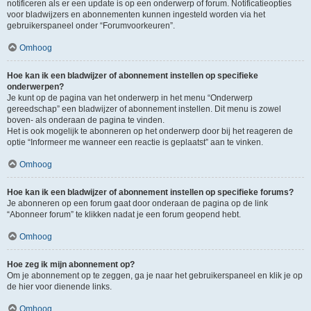
notificeren als er een update is op een onderwerp of forum. Notificatieopties
voor bladwijzers en abonnementen kunnen ingesteld worden via het
gebruikerspaneel onder “Forumvoorkeuren”.
Omhoog
Hoe kan ik een bladwijzer of abonnement instellen op specifieke
onderwerpen?
Je kunt op de pagina van het onderwerp in het menu “Onderwerp
gereedschap” een bladwijzer of abonnement instellen. Dit menu is zowel
boven- als onderaan de pagina te vinden.
Het is ook mogelijk te abonneren op het onderwerp door bij het reageren de
optie “Informeer me wanneer een reactie is geplaatst” aan te vinken.
Omhoog
Hoe kan ik een bladwijzer of abonnement instellen op specifieke forums?
Je abonneren op een forum gaat door onderaan de pagina op de link
“Abonneer forum” te klikken nadat je een forum geopend hebt.
Omhoog
Hoe zeg ik mijn abonnement op?
Om je abonnement op te zeggen, ga je naar het gebruikerspaneel en klik je op
de hier voor dienende links.
Omhoog