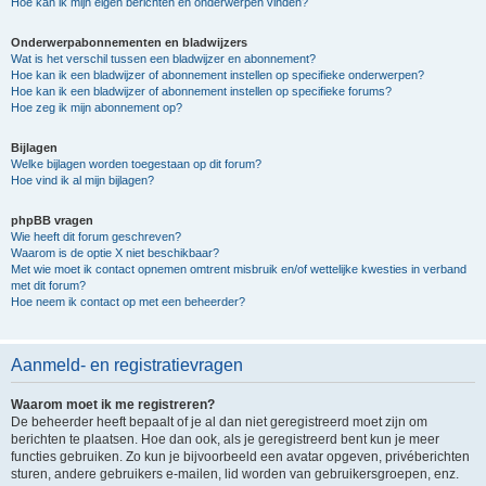
Hoe kan ik mijn eigen berichten en onderwerpen vinden?
Onderwerpabonnementen en bladwijzers
Wat is het verschil tussen een bladwijzer en abonnement?
Hoe kan ik een bladwijzer of abonnement instellen op specifieke onderwerpen?
Hoe kan ik een bladwijzer of abonnement instellen op specifieke forums?
Hoe zeg ik mijn abonnement op?
Bijlagen
Welke bijlagen worden toegestaan op dit forum?
Hoe vind ik al mijn bijlagen?
phpBB vragen
Wie heeft dit forum geschreven?
Waarom is de optie X niet beschikbaar?
Met wie moet ik contact opnemen omtrent misbruik en/of wettelijke kwesties in verband
met dit forum?
Hoe neem ik contact op met een beheerder?
Aanmeld- en registratievragen
Waarom moet ik me registreren?
De beheerder heeft bepaalt of je al dan niet geregistreerd moet zijn om
berichten te plaatsen. Hoe dan ook, als je geregistreerd bent kun je meer
functies gebruiken. Zo kun je bijvoorbeeld een avatar opgeven, privéberichten
sturen, andere gebruikers e-mailen, lid worden van gebruikersgroepen, enz.