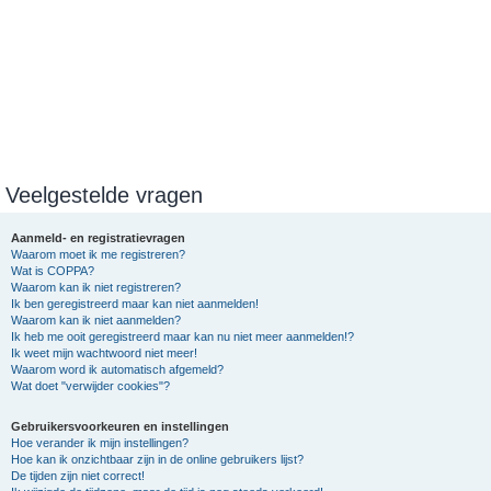
Veelgestelde vragen
Aanmeld- en registratievragen
Waarom moet ik me registreren?
Wat is COPPA?
Waarom kan ik niet registreren?
Ik ben geregistreerd maar kan niet aanmelden!
Waarom kan ik niet aanmelden?
Ik heb me ooit geregistreerd maar kan nu niet meer aanmelden!?
Ik weet mijn wachtwoord niet meer!
Waarom word ik automatisch afgemeld?
Wat doet "verwijder cookies"?
Gebruikersvoorkeuren en instellingen
Hoe verander ik mijn instellingen?
Hoe kan ik onzichtbaar zijn in de online gebruikers lijst?
De tijden zijn niet correct!