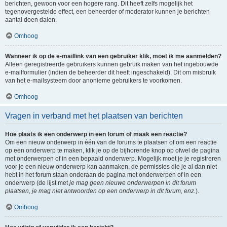
berichten, gewoon voor een hogere rang. Dit heeft zelfs mogelijk het
tegenovergestelde effect, een beheerder of moderator kunnen je berichten
aantal doen dalen.
Omhoog
Wanneer ik op de e-maillink van een gebruiker klik, moet ik me aanmelden?
Alleen geregistreerde gebruikers kunnen gebruik maken van het ingebouwde
e-mailformulier (indien de beheerder dit heeft ingeschakeld). Dit om misbruik
van het e-mailsysteem door anonieme gebruikers te voorkomen.
Omhoog
Vragen in verband met het plaatsen van berichten
Hoe plaats ik een onderwerp in een forum of maak een reactie?
Om een nieuw onderwerp in één van de forums te plaatsen of om een reactie
op een onderwerp te maken, klik je op de bijhorende knop op ofwel de pagina
met onderwerpen of in een bepaald onderwerp. Mogelijk moet je je registreren
voor je een nieuw onderwerp kan aanmaken, de permissies die je al dan niet
hebt in het forum staan onderaan de pagina met onderwerpen of in een
onderwerp (de lijst met
je mag geen nieuwe onderwerpen in dit forum
plaatsen, je mag niet antwoorden op een onderwerp in dit forum, enz.
).
Omhoog