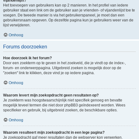
vijandenlijst?
Het toevoegen van gebruikers kan op 2 manieren. In het profiel van iedere
gebruiker staat een link om de gebruiker aan je vrienden- of vijandenlijst toe te
voegen. De tweede manier is via het gebruikerspaneel, je moet dan een
gebruikersnaam opgeven. Op dezelfde pagina kun je gebruikers weer van de
lijst verwijderen.
Omhoog
Forums doorzoeken
Hoe doorzoek ik het forum?
Door een zoekterm op te geven in het zoekveld, die je vindt op de index-,
forum- en onderwerppagina. Uitgebreid zoeken is mogelijk door op de
"zoeken" link te klikken, deze vind je op iedere pagina.
Omhoog
Waarom levert mijn zoekopdracht geen resultaten op?
Je zoekterm was hoogstwaarschijnlijk niet specifiek genoeg en bevatte
mogelijk teveel termen die niet door phpBB3 geïndexeerd worden. Wees
specifieker en gebruik, bij uitgebreid zoeken, de beschikbare opties.
Omhoog
Waarom resulteert mijn zoekopdracht in een lege pagina?
Je zoekopdracht gaf meer resultaten dan de webserver kon verwerken.