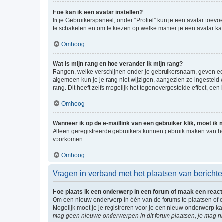
Hoe kan ik een avatar instellen?
In je Gebruikerspaneel, onder “Profiel” kun je een avatar toev
te schakelen en om te kiezen op welke manier je een avatar ka
Omhoog
Wat is mijn rang en hoe verander ik mijn rang?
Rangen, welke verschijnen onder je gebruikersnaam, geven een 
algemeen kun je je rang niet wijzigen, aangezien ze ingestel
rang. Dit heeft zelfs mogelijk het tegenovergestelde effect, e
Omhoog
Wanneer ik op de e-maillink van een gebruiker klik, moet i
Alleen geregistreerde gebruikers kunnen gebruik maken van he
voorkomen.
Omhoog
Vragen in verband met het plaatsen van bericht
Hoe plaats ik een onderwerp in een forum of maak een react
Om een nieuw onderwerp in één van de forums te plaatsen of 
Mogelijk moet je je registreren voor je een nieuw onderwerp k
mag geen nieuwe onderwerpen in dit forum plaatsen, je mag ni