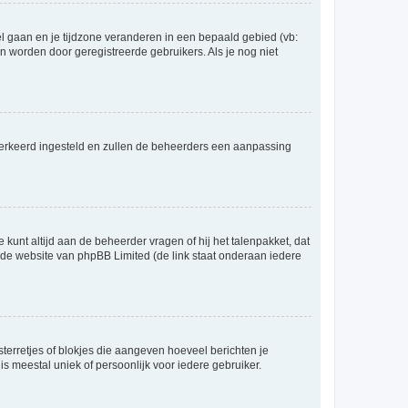
eel gaan en je tijdzone veranderen in een bepaald gebied (vb:
 worden door geregistreerde gebruikers. Als je nog niet
er verkeerd ingesteld en zullen de beheerders een aanpassing
 kunt altijd aan de beheerder vragen of hij het talenpakket, dat
p de website van phpBB Limited (de link staat onderaan iedere
sterretjes of blokjes die aangeven hoeveel berichten je
is meestal uniek of persoonlijk voor iedere gebruiker.