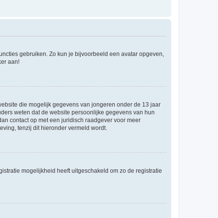
 functies gebruiken. Zo kun je bijvoorbeeld een avatar opgeven,
ker aan!
e website die mogelijk gegevens van jongeren onder de 13 jaar
ouders weten dat de website persoonlijke gegevens van hun
m dan contact op met een juridisch raadgever voor meer
ving, tenzij dit hieronder vermeld wordt.
stratie mogelijkheid heeft uitgeschakeld om zo de registratie