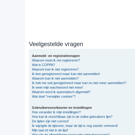
Veelgestelde vragen
Aanmeld- en registratievragen
Waarom moet ik me registreren?
Wat is COPPA?
Waarom kan ik niet registreren?
Ik ben geregistreerd maar kan niet aanmelden!
Waarom kan ik niet aanmelden?
Ik heb me ooit geregistreerd maar kan nu niet meer aanmelden!?
Ik weet mijn wachtwoord niet meer!
Waarom word ik automatisch afgemeld?
Wat doet "verwijder cookies"?
Gebruikersvoorkeuren en instellingen
Hoe verander ik mijn instellingen?
Hoe kan ik onzichtbaar zijn in de online gebruikers lijst?
De tijden zijn niet correct!
Ik wijzigde de tijdzone, maar de tijd is nog steeds verkeerd!
Mijn taal zit niet in de lijst!
Wat zijn de afbeeldingen naast mijn gebruikersnaam?