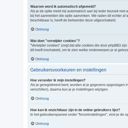
Waarom word ik automatisch afgemeld?
Als je de optie
meld mij automatisch aan bij ieder bezoek
niet 
bij het aanmelden die optie aanvinken. We raden dit echter af a
beschikbaar is, heeft de beheerder deze uitgeschakeld.
Omhoog
Wat doet "verwijder cookies"?
"Verwijder cookies" zorgt dat alle cookies die door phpBB3 z
dit heeft inschakeld, om te zien welke onderwerpen je al gelez
Omhoog
Gebruikersvoorkeuren en instellingen
Hoe verander ik mijn instellingen?
Als je geregistreerd bent, worden al je gegevens opgeslagen i
verschillen), daarna kun je je instellingen wijzigen.
Omhoog
Hoe kan ik onzichtbaar zijn in de online gebruikers lijst?
In het gebruikerspaneel onder "foruminstellingen", vind je de o
Omhoog