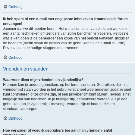
Omhoog
Ik heb spam of een e-mail met ongepaste inhoud van iemand op dit forum
ontvangen!
Jammer dat we dit moeten horen. Het e-mailformulier van dit forum werkt met
een aantal technieken om zenders van zulke berichten te traceren. Het beste
wat je kan doen is de beheerder een kopie van het bericht e-mailen, inclusief
de headers (hierin staan de details van de gebruiker die de e-mail stuurde).
Deze zal dan de nodige stappen ondernemen.
Omhoog
Vrienden en vijanden
Waarvoor dient mijn vrienden- en vijandenlijst?
Hiermee kun je andere gebruikers op het forum sorteren. Gebruikers die in je
vriendenlijst staan worden in het gebruikerspaneel weergegeven zodat je snel
kunt controleren of ze online zijn, of een privébericht kunt sturen. Tevens is het
mogelijk dat hun berichten, in je huidige stijl, gemarkeerd worden. Als je een
gebruiker aan je vijandenlijst toevoegt, worden zijn of haar berichten
standaard verborgen.
Omhoog
Hoe verwijder of voeg ik gebruikers toe aan mijn vrienden- en/of