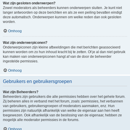
Wat zijn gesloten onderwerpen?
Zowel moderators als beheerders kunnen onderwerpen sluiten. Je kunt niet
langer antwoorden op deze berichten en als ze een peiling bevatten eindigt
deze automatisch. Onderwerpen kunnen om welke reden dan ook gesloten
worden.
Omhoog
Wat zijn onderwerpiconen?
Onderwerpiconen zijn kleine afbeeldingen die met berichten geassocieerd
kunnen worden om zo hun inhoud kracht bij te zetten. Of je al dan niet gebruik
kan maken van onderwerpiconen hangt af van de door de beheerder
ingestelde permissies.
Omhoog
Gebruikers en gebruikersgroepen
Wat zijn Beheerders?
Beheerders zijn gebruikers die alle permissies hebben over het gehele forum.
Zij beheren alles in verband met het forum, zoals: permissies, het verbannen
van gebruikers, gebruikersgroepen of moderators aanmaken, enz. Hun
permissies zijn natuurlijk afhankelijk van welke de eigenaar aan hen heeft
toegewezen. Ook afhankelijk van de beslissing van de eigenaar, hebben ze
mogelijk alle moderator permissies in de forums.
Omhoog