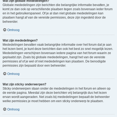
Wat zijn globale mededelingen?
Globale mededelingen zijn berichten die belangrijke informatie bevatten, je
komt ze dan ook op verschillende plaatsen tegen zoals bovenaan ieder forum
en in het gebruikerspaneel. Of je al dan niet globale mededelingen kan
plaatsen hangt af van de vereiste permissies, deze zijn ingesteld door de
beheerder.
Omhoog
Wat zijn mededelingen?
Mededelingen bevatten vaak belangrijke informatie over het forum dat je aan
het lezen bent, je kunt deze berichten dan ook het best zo snel mogelijk lezen.
Mededelingen verschijnen bovenaan iedere pagina van het forum waarin ze
geplaatst zijn. Zoals bij globale mededelingen, hangt het van de vereiste
permissies af of je wel of niet mededelingen kan plaatsen. De benodigde
permissies zijn bepaald door een beheerder.
Omhoog
Wat zijn sticky onderwerpen?
Sticky onderwerpen staan onder de mededelingen in het forum en alleen op
de eerste pagina. Meestal zijn deze berichten vrij belangrijk dus het lezen
ervan wordt aangeraden. Net zoals bij mededelingen bepaalt de beheerder
welke permissies je moet hebben om een sticky onderwerp te plaatsen.
Omhoog