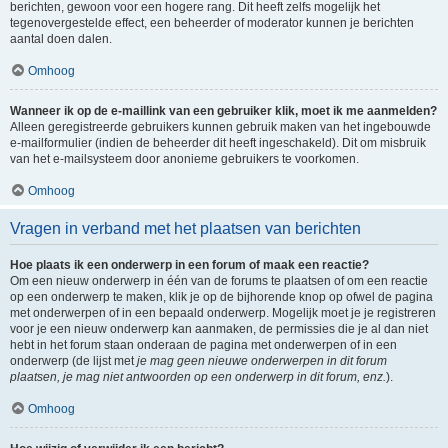
berichten, gewoon voor een hogere rang. Dit heeft zelfs mogelijk het
tegenovergestelde effect, een beheerder of moderator kunnen je berichten
aantal doen dalen.
Omhoog
Wanneer ik op de e-maillink van een gebruiker klik, moet ik me aanmelden?
Alleen geregistreerde gebruikers kunnen gebruik maken van het ingebouwde
e-mailformulier (indien de beheerder dit heeft ingeschakeld). Dit om misbruik
van het e-mailsysteem door anonieme gebruikers te voorkomen.
Omhoog
Vragen in verband met het plaatsen van berichten
Hoe plaats ik een onderwerp in een forum of maak een reactie?
Om een nieuw onderwerp in één van de forums te plaatsen of om een reactie
op een onderwerp te maken, klik je op de bijhorende knop op ofwel de pagina
met onderwerpen of in een bepaald onderwerp. Mogelijk moet je je registreren
voor je een nieuw onderwerp kan aanmaken, de permissies die je al dan niet
hebt in het forum staan onderaan de pagina met onderwerpen of in een
onderwerp (de lijst met
je mag geen nieuwe onderwerpen in dit forum
plaatsen, je mag niet antwoorden op een onderwerp in dit forum, enz.
).
Omhoog