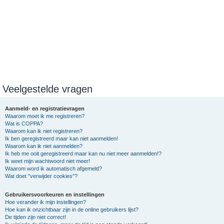
Veelgestelde vragen
Aanmeld- en registratievragen
Waarom moet ik me registreren?
Wat is COPPA?
Waarom kan ik niet registreren?
Ik ben geregistreerd maar kan niet aanmelden!
Waarom kan ik niet aanmelden?
Ik heb me ooit geregistreerd maar kan nu niet meer aanmelden!?
Ik weet mijn wachtwoord niet meer!
Waarom word ik automatisch afgemeld?
Wat doet "verwijder cookies"?
Gebruikersvoorkeuren en instellingen
Hoe verander ik mijn instellingen?
Hoe kan ik onzichtbaar zijn in de online gebruikers lijst?
De tijden zijn niet correct!