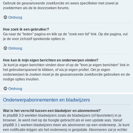
Gebruik de geavanceerde zoekfunctie en wees specifieker met zowel je
zoektermen als de te doorzoeken forums.
Omhoog
Hoe zoek ik een gebruiker?
Ga naar de "leden" pagina en klik op de "zoek een lid" link. Op die pagina, vul
je de voor zichzelf sprekende opties in.
Omhoog
Hoe kan ik mijn eigen berichten en onderwerpen vinden?
Je kunt je eigen berichten vinden door of op de "toon je eigen berichten" link in
het gebruikerspaneel te klikken, of via je eigen profiel. Om je eigen
onderwerpen te zoeken moet je de geavanceerde zoekfunctie gebruiken en de
nodige opties invullen.
Omhoog
Onderwerpabonnementen en bladwijzers
Wat is het verschil tussen een bladwijzer en abonnement?
In phpBB 3.0 werkten bladwijzers zoals de bladwijzers (of favorieten) in je
browser. Je werd niet op de hoogte gebracht als er een update was. Vanaf
phpBB 3.1 werken bladwijzers meer als abonneren op een onderwerp. Je kunt
een notificatie krijgen als het onderwerp is geüpdate. Abonneren zal je echter