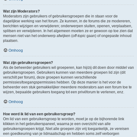
Wat zijn Moderators?
Moderators zijn gebruikers of gebruikersgroepen die in staan voor de
dagelijkse werking van het forum. Ze kunnen, in de forums die ze modereren,
berichten wijzigen en verwijderen; onderwerpen sluiten, openen, verplaatsen,
splitsen en verwijderen. In het algemeen moeten ze er gewoon op toe zien dat
mensen niet van het onderwerp afwijken (
off-topic
gaan) of ongepaste inhoud
plaatsen.
Omhoog
Wat zijn gebruikersgroepen?
Als de beheerder gebruikers wil groeperen, kan hij/zij dit doen door middel van
gebruikersgroepen. Gebruikers kunnen van meerdere groepen lid zijn (dit
verschilt per forum), deze groepen kunnen verschillende
permissies/toegangspermissies hebben. Op deze manier is het voor de
beheerder een stuk gemakkelijker meerdere moderators aan een forum toe te
wijzen, bepaalde gebruikers toegang tot een privéforum te verlenen, enz.
Omhoog
Hoe word ik lid van een gebruikersgroep?
Om lid van een gebruikersgroep te worden, moet je op de bijhorende link
klikken in het gebruikerspaneel, waarna je een overzicht van alle
gebruikersgroepen krijgt. Niet alle groepen zijn vrij toegankelijk, ze vereisen
een goedkeuring van je lidmaatschap en hebben soms zelf verborgen