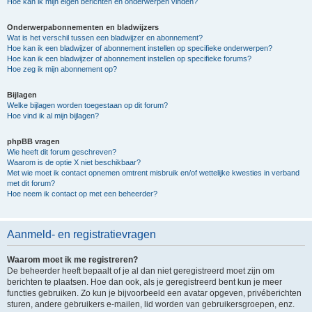
Hoe kan ik mijn eigen berichten en onderwerpen vinden?
Onderwerpabonnementen en bladwijzers
Wat is het verschil tussen een bladwijzer en abonnement?
Hoe kan ik een bladwijzer of abonnement instellen op specifieke onderwerpen?
Hoe kan ik een bladwijzer of abonnement instellen op specifieke forums?
Hoe zeg ik mijn abonnement op?
Bijlagen
Welke bijlagen worden toegestaan op dit forum?
Hoe vind ik al mijn bijlagen?
phpBB vragen
Wie heeft dit forum geschreven?
Waarom is de optie X niet beschikbaar?
Met wie moet ik contact opnemen omtrent misbruik en/of wettelijke kwesties in verband
met dit forum?
Hoe neem ik contact op met een beheerder?
Aanmeld- en registratievragen
Waarom moet ik me registreren?
De beheerder heeft bepaalt of je al dan niet geregistreerd moet zijn om
berichten te plaatsen. Hoe dan ook, als je geregistreerd bent kun je meer
functies gebruiken. Zo kun je bijvoorbeeld een avatar opgeven, privéberichten
sturen, andere gebruikers e-mailen, lid worden van gebruikersgroepen, enz.