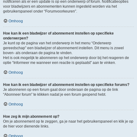
notificeren als er een update is op een onderwerp of forum. Notificatieopties
voor bladwijzers en abonnementen kunnen ingesteld worden via het
gebruikerspaneel onder “Forumvoorkeuren”.
Omhoog
Hoe kan ik een bladwijzer of abonnement instellen op specifieke
onderwerpen?
Je kunt op de pagina van het onderwerp in het menu “Onderwerp
gereedschap” een bladwijzer of abonnement instellen. Dit menu is zowel
boven- als onderaan de pagina te vinden.
Het is ook mogelijk te abonneren op het onderwerp door bij het reageren de
optie “Informeer me wanneer een reactie is geplaatst” aan te vinken.
Omhoog
Hoe kan ik een bladwijzer of abonnement instellen op specifieke forums?
Je abonneren op een forum gaat door onderaan de pagina op de link
“Abonneer forum” te klikken nadat je een forum geopend hebt.
Omhoog
Hoe zeg ik mijn abonnement op?
Om je abonnement op te zeggen, ga je naar het gebruikerspaneel en klik je op
de hier voor dienende links.
Omhoog