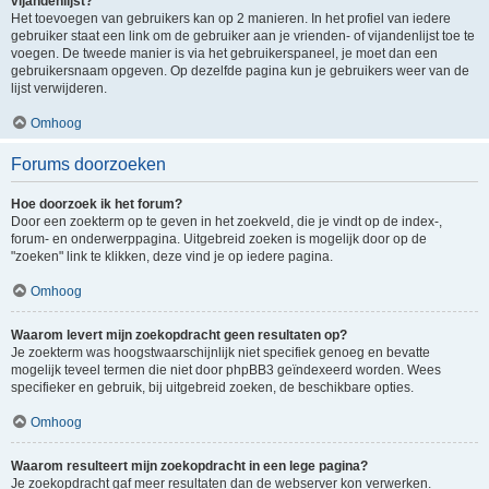
vijandenlijst?
Het toevoegen van gebruikers kan op 2 manieren. In het profiel van iedere
gebruiker staat een link om de gebruiker aan je vrienden- of vijandenlijst toe te
voegen. De tweede manier is via het gebruikerspaneel, je moet dan een
gebruikersnaam opgeven. Op dezelfde pagina kun je gebruikers weer van de
lijst verwijderen.
Omhoog
Forums doorzoeken
Hoe doorzoek ik het forum?
Door een zoekterm op te geven in het zoekveld, die je vindt op de index-,
forum- en onderwerppagina. Uitgebreid zoeken is mogelijk door op de
"zoeken" link te klikken, deze vind je op iedere pagina.
Omhoog
Waarom levert mijn zoekopdracht geen resultaten op?
Je zoekterm was hoogstwaarschijnlijk niet specifiek genoeg en bevatte
mogelijk teveel termen die niet door phpBB3 geïndexeerd worden. Wees
specifieker en gebruik, bij uitgebreid zoeken, de beschikbare opties.
Omhoog
Waarom resulteert mijn zoekopdracht in een lege pagina?
Je zoekopdracht gaf meer resultaten dan de webserver kon verwerken.