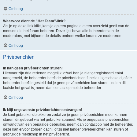
Omhoog
Waarvoor dient de "Het Team"-link?
Als je op deze link klikt, kom je op een pagina die een overzicht geeft van de
mensen die het forum beheren. Deze lijst bevat alle beheerders en de
moderators, met bijhorende details omtrent welke forums ze modereren.
Omhoog
Privéberichten
Ik kan geen privéberichten sturen!
Hiervoor zijn drie redenen mogelijk: ofwel ben je niet geregistreerd en/of
aangemeld, de beheerder heeft de privéberichten functie uitgeschakeld, of de
beheerder heeft ingesteld dat je geen privéberichten kan sturen. Indien dit
laatste het geval is, neem dan contact op met de beheerder.
Omhoog
Ik blijf ongewenste privéberichten ontvangen!
Je kunt gebruikers blokkeren zodat ze je geen privéberichten meer kunnen
sturen, dit gebeurt via het gebruikerspaneel. Als je ongepaste privéberichten
ontvangt van een bepaalde gebruiker, neem dan contact op met de beheerder,
deze kan ervoor zorgen dat hij of zij niet langer privéberichten kan sturen of
gebruik de meldknop in het privébericht.