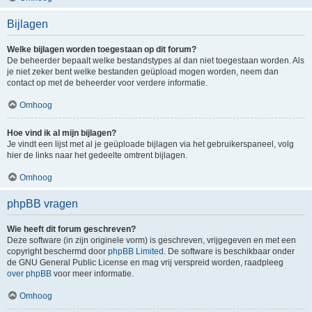
Bijlagen
Welke bijlagen worden toegestaan op dit forum?
De beheerder bepaalt welke bestandstypes al dan niet toegestaan worden. Als
je niet zeker bent welke bestanden geüpload mogen worden, neem dan
contact op met de beheerder voor verdere informatie.
Omhoog
Hoe vind ik al mijn bijlagen?
Je vindt een lijst met al je geüploade bijlagen via het gebruikerspaneel, volg
hier de links naar het gedeelte omtrent bijlagen.
Omhoog
phpBB vragen
Wie heeft dit forum geschreven?
Deze software (in zijn originele vorm) is geschreven, vrijgegeven en met een
copyright beschermd door
phpBB Limited
. De software is beschikbaar onder
de GNU General Public License en mag vrij verspreid worden, raadpleeg
over phpBB
voor meer informatie.
Omhoog