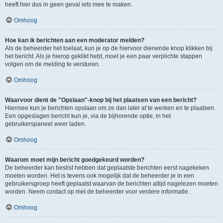
heeft hier dus in geen geval iets mee te maken.
Omhoog
Hoe kan ik berichten aan een moderator melden?
Als de beheerder het toelaat, kun je op de hiervoor dienende knop klikken bij
het bericht. Als je hierop geklikt hebt, moet je een paar verplichte stappen
volgen om de melding te versturen.
Omhoog
Waarvoor dient de "Opslaan"-knop bij het plaatsen van een bericht?
Hiermee kun je berichten opslaan om ze dan later af te werken en te plaatsen.
Een opgeslagen bericht kun je, via de bijhorende optie, in het
gebruikerspaneel weer laden.
Omhoog
Waarom moet mijn bericht goedgekeurd worden?
De beheerder kan beslist hebben dat geplaatste berichten eerst nagekeken
moeten worden. Het is tevens ook mogelijk dat de beheerder je in een
gebruikersgroep heeft geplaatst waarvan de berichten altijd nagelezen moeten
worden. Neem contact op met de beheerder voor verdere informatie.
Omhoog