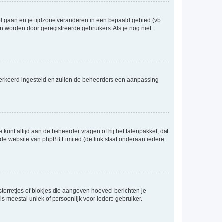
eel gaan en je tijdzone veranderen in een bepaald gebied (vb:
 worden door geregistreerde gebruikers. Als je nog niet
er verkeerd ingesteld en zullen de beheerders een aanpassing
 kunt altijd aan de beheerder vragen of hij het talenpakket, dat
p de website van phpBB Limited (de link staat onderaan iedere
sterretjes of blokjes die aangeven hoeveel berichten je
is meestal uniek of persoonlijk voor iedere gebruiker.