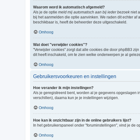
Waarom word ik automatisch afgemeld?
Als je de optie
meld mij automatisch aan bij ieder bezoek
niet 
bij het aanmelden die optie aanvinken. We raden dit echter af a
beschikbaar is, heeft de beheerder deze uitgeschakeld.
Omhoog
Wat doet "verwijder cookies"?
"Verwijder cookies" zorgt dat alle cookies die door phpBB3 z
dit heeft inschakeld, om te zien welke onderwerpen je al gelez
Omhoog
Gebruikersvoorkeuren en instellingen
Hoe verander ik mijn instellingen?
Als je geregistreerd bent, worden al je gegevens opgeslagen i
verschillen), daarna kun je je instellingen wijzigen.
Omhoog
Hoe kan ik onzichtbaar zijn in de online gebruikers lijst?
In het gebruikerspaneel onder "foruminstellingen", vind je de o
Omhoog