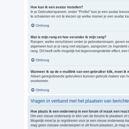
Hoe kan ik een avatar instellen?
In je Gebruikerspaneel, onder “Profiel” kun je een avatar toev
te schakelen en om te kiezen op welke manier je een avatar ka
Omhoog
Wat is mijn rang en hoe verander ik mijn rang?
Rangen, welke verschijnen onder je gebruikersnaam, geven een 
algemeen kun je je rang niet wijzigen, aangezien ze ingestel
rang. Dit heeft zelfs mogelijk het tegenovergestelde effect, e
Omhoog
Wanneer ik op de e-maillink van een gebruiker klik, moet i
Alleen geregistreerde gebruikers kunnen gebruik maken van he
voorkomen.
Omhoog
Vragen in verband met het plaatsen van bericht
Hoe plaats ik een onderwerp in een forum of maak een react
Om een nieuw onderwerp in één van de forums te plaatsen of 
Mogelijk moet je je registreren voor je een nieuw onderwerp k
mag geen nieuwe onderwerpen in dit forum plaatsen, je mag ni