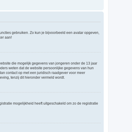
 functies gebruiken. Zo kun je bijvoorbeeld een avatar opgeven,
ker aan!
e website die mogelijk gegevens van jongeren onder de 13 jaar
ouders weten dat de website persoonlijke gegevens van hun
m dan contact op met een juridisch raadgever voor meer
ving, tenzij dit hieronder vermeld wordt.
stratie mogelijkheid heeft uitgeschakeld om zo de registratie