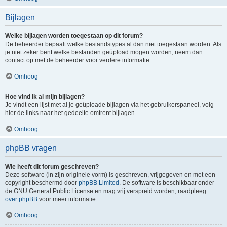
Bijlagen
Welke bijlagen worden toegestaan op dit forum?
De beheerder bepaalt welke bestandstypes al dan niet toegestaan worden. Als
je niet zeker bent welke bestanden geüpload mogen worden, neem dan
contact op met de beheerder voor verdere informatie.
Omhoog
Hoe vind ik al mijn bijlagen?
Je vindt een lijst met al je geüploade bijlagen via het gebruikerspaneel, volg
hier de links naar het gedeelte omtrent bijlagen.
Omhoog
phpBB vragen
Wie heeft dit forum geschreven?
Deze software (in zijn originele vorm) is geschreven, vrijgegeven en met een
copyright beschermd door
phpBB Limited
. De software is beschikbaar onder
de GNU General Public License en mag vrij verspreid worden, raadpleeg
over phpBB
voor meer informatie.
Omhoog