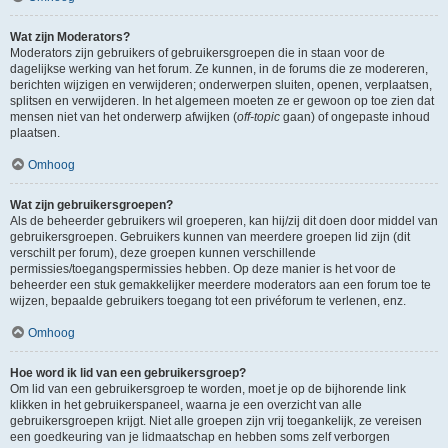
Wat zijn Moderators?
Moderators zijn gebruikers of gebruikersgroepen die in staan voor de
dagelijkse werking van het forum. Ze kunnen, in de forums die ze modereren,
berichten wijzigen en verwijderen; onderwerpen sluiten, openen, verplaatsen,
splitsen en verwijderen. In het algemeen moeten ze er gewoon op toe zien dat
mensen niet van het onderwerp afwijken (
off-topic
gaan) of ongepaste inhoud
plaatsen.
Omhoog
Wat zijn gebruikersgroepen?
Als de beheerder gebruikers wil groeperen, kan hij/zij dit doen door middel van
gebruikersgroepen. Gebruikers kunnen van meerdere groepen lid zijn (dit
verschilt per forum), deze groepen kunnen verschillende
permissies/toegangspermissies hebben. Op deze manier is het voor de
beheerder een stuk gemakkelijker meerdere moderators aan een forum toe te
wijzen, bepaalde gebruikers toegang tot een privéforum te verlenen, enz.
Omhoog
Hoe word ik lid van een gebruikersgroep?
Om lid van een gebruikersgroep te worden, moet je op de bijhorende link
klikken in het gebruikerspaneel, waarna je een overzicht van alle
gebruikersgroepen krijgt. Niet alle groepen zijn vrij toegankelijk, ze vereisen
een goedkeuring van je lidmaatschap en hebben soms zelf verborgen