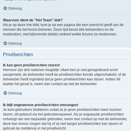
Omhoog
Waarvoor dient de "Het Team"-link?
Als je op deze link klikt, kom je op een pagina die een overzicht geeft van de
mensen die het forum beheren. Deze lijst bevat alle beheerders en de
moderators, met bijhorende details omtrent welke forums ze modereren.
Omhoog
Privéberichten
Ik kan geen privéberichten sturen!
Hiervoor zijn drie redenen mogelijk: ofwel ben je niet geregistreerd en/of
aangemeld, de beheerder heeft de privéberichten functie uitgeschakeld, of de
beheerder heeft ingesteld dat je geen privéberichten kan sturen. Indien dit
laatste het geval is, neem dan contact op met de beheerder.
Omhoog
Ik blijf ongewenste privéberichten ontvangen!
Je kunt gebruikers blokkeren zodat ze je geen privéberichten meer kunnen
sturen, dit gebeurt via het gebruikerspaneel. Als je ongepaste privéberichten
ontvangt van een bepaalde gebruiker, neem dan contact op met de beheerder,
deze kan ervoor zorgen dat hij of zij niet langer privéberichten kan sturen of
gebruik de meldknop in het privébericht.