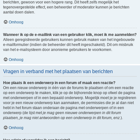
berichten, gewoon voor een hogere rang. Dit heeft zelfs mogelijk het
tegenovergestelde effect, een beheerder of moderator kunnen je berichten
aantal doen dalen.
Omhoog
Wanneer ik op de e-maillink van een gebruiker klik, moet ik me aanmelden?
Alleen geregistreerde gebruikers kunnen gebruik maken van het ingebouwde
e-mailformulier (indien de beheerder dit heeft ingeschakeld). Dit om misbruik
van het e-mailsysteem door anonieme gebruikers te voorkomen.
Omhoog
Vragen in verband met het plaatsen van berichten
Hoe plaats ik een onderwerp in een forum of maak een reactie?
Om een nieuw onderwerp in één van de forums te plaatsen of om een reactie
op een onderwerp te maken, klik je op de bijhorende knop op ofwel de pagina
met onderwerpen of in een bepaald onderwerp. Mogelijk moet je je registreren
voor je een nieuw onderwerp kan aanmaken, de permissies die je al dan niet
hebt in het forum staan onderaan de pagina met onderwerpen of in een
onderwerp (de lijst met
je mag geen nieuwe onderwerpen in dit forum
plaatsen, je mag niet antwoorden op een onderwerp in dit forum, enz.
).
Omhoog