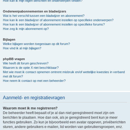
Hoe kan ik mijn eigen berichten en onderwerpen vinden?
Onderwerpabonnementen en bladwijzers
Wat is het verschil tussen een bladwijzer en abonnement?
Hoe kan ik een bladwijzer of abonnement instellen op specifieke onderwerpen?
Hoe kan ik een bladwijzer of abonnement instellen op specifieke forums?
Hoe zeg ik mijn abonnement op?
Bijlagen
Welke bijlagen worden toegestaan op dit forum?
Hoe vind ik al mijn bijlagen?
phpBB vragen
Wie heeft dit forum geschreven?
Waarom is de optie X niet beschikbaar?
Met wie moet ik contact opnemen omtrent misbruik en/of wettelijke kwesties in verband
met dit forum?
Hoe neem ik contact op met een beheerder?
Aanmeld- en registratievragen
Waarom moet ik me registreren?
De beheerder heeft bepaalt of je al dan niet geregistreerd moet zijn om
berichten te plaatsen. Hoe dan ook, als je geregistreerd bent kun je meer
functies gebruiken. Zo kun je bijvoorbeeld een avatar opgeven, privéberichten
sturen, andere gebruikers e-mailen, lid worden van gebruikersgroepen, enz.