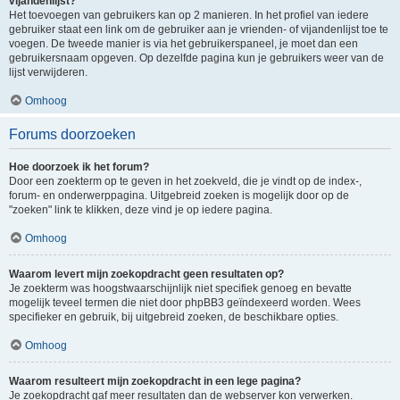
vijandenlijst?
Het toevoegen van gebruikers kan op 2 manieren. In het profiel van iedere
gebruiker staat een link om de gebruiker aan je vrienden- of vijandenlijst toe te
voegen. De tweede manier is via het gebruikerspaneel, je moet dan een
gebruikersnaam opgeven. Op dezelfde pagina kun je gebruikers weer van de
lijst verwijderen.
Omhoog
Forums doorzoeken
Hoe doorzoek ik het forum?
Door een zoekterm op te geven in het zoekveld, die je vindt op de index-,
forum- en onderwerppagina. Uitgebreid zoeken is mogelijk door op de
"zoeken" link te klikken, deze vind je op iedere pagina.
Omhoog
Waarom levert mijn zoekopdracht geen resultaten op?
Je zoekterm was hoogstwaarschijnlijk niet specifiek genoeg en bevatte
mogelijk teveel termen die niet door phpBB3 geïndexeerd worden. Wees
specifieker en gebruik, bij uitgebreid zoeken, de beschikbare opties.
Omhoog
Waarom resulteert mijn zoekopdracht in een lege pagina?
Je zoekopdracht gaf meer resultaten dan de webserver kon verwerken.