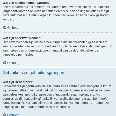
Wat zijn gesloten onderwerpen?
Zowel moderators als beheerders kunnen onderwerpen sluiten. Je kunt niet
langer antwoorden op deze berichten en als ze een peiling bevatten eindigt
deze automatisch. Onderwerpen kunnen om welke reden dan ook gesloten
worden.
Omhoog
Wat zijn onderwerpiconen?
Onderwerpiconen zijn kleine afbeeldingen die met berichten geassocieerd
kunnen worden om zo hun inhoud kracht bij te zetten. Of je al dan niet gebruik
kan maken van onderwerpiconen hangt af van de door de beheerder
ingestelde permissies.
Omhoog
Gebruikers en gebruikersgroepen
Wat zijn Beheerders?
Beheerders zijn gebruikers die alle permissies hebben over het gehele forum.
Zij beheren alles in verband met het forum, zoals: permissies, het verbannen
van gebruikers, gebruikersgroepen of moderators aanmaken, enz. Hun
permissies zijn natuurlijk afhankelijk van welke de eigenaar aan hen heeft
toegewezen. Ook afhankelijk van de beslissing van de eigenaar, hebben ze
mogelijk alle moderator permissies in de forums.
Omhoog