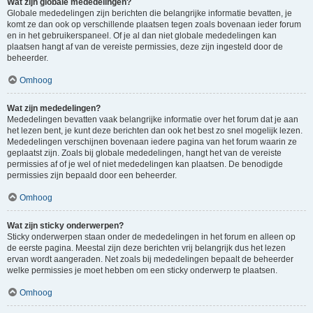
Wat zijn globale mededelingen?
Globale mededelingen zijn berichten die belangrijke informatie bevatten, je
komt ze dan ook op verschillende plaatsen tegen zoals bovenaan ieder forum
en in het gebruikerspaneel. Of je al dan niet globale mededelingen kan
plaatsen hangt af van de vereiste permissies, deze zijn ingesteld door de
beheerder.
Omhoog
Wat zijn mededelingen?
Mededelingen bevatten vaak belangrijke informatie over het forum dat je aan
het lezen bent, je kunt deze berichten dan ook het best zo snel mogelijk lezen.
Mededelingen verschijnen bovenaan iedere pagina van het forum waarin ze
geplaatst zijn. Zoals bij globale mededelingen, hangt het van de vereiste
permissies af of je wel of niet mededelingen kan plaatsen. De benodigde
permissies zijn bepaald door een beheerder.
Omhoog
Wat zijn sticky onderwerpen?
Sticky onderwerpen staan onder de mededelingen in het forum en alleen op
de eerste pagina. Meestal zijn deze berichten vrij belangrijk dus het lezen
ervan wordt aangeraden. Net zoals bij mededelingen bepaalt de beheerder
welke permissies je moet hebben om een sticky onderwerp te plaatsen.
Omhoog