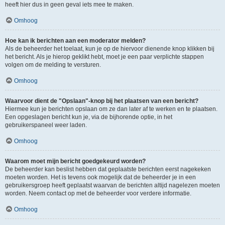
heeft hier dus in geen geval iets mee te maken.
Omhoog
Hoe kan ik berichten aan een moderator melden?
Als de beheerder het toelaat, kun je op de hiervoor dienende knop klikken bij
het bericht. Als je hierop geklikt hebt, moet je een paar verplichte stappen
volgen om de melding te versturen.
Omhoog
Waarvoor dient de "Opslaan"-knop bij het plaatsen van een bericht?
Hiermee kun je berichten opslaan om ze dan later af te werken en te plaatsen.
Een opgeslagen bericht kun je, via de bijhorende optie, in het
gebruikerspaneel weer laden.
Omhoog
Waarom moet mijn bericht goedgekeurd worden?
De beheerder kan beslist hebben dat geplaatste berichten eerst nagekeken
moeten worden. Het is tevens ook mogelijk dat de beheerder je in een
gebruikersgroep heeft geplaatst waarvan de berichten altijd nagelezen moeten
worden. Neem contact op met de beheerder voor verdere informatie.
Omhoog