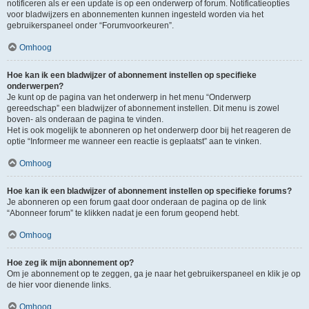
notificeren als er een update is op een onderwerp of forum. Notificatieopties
voor bladwijzers en abonnementen kunnen ingesteld worden via het
gebruikerspaneel onder “Forumvoorkeuren”.
Omhoog
Hoe kan ik een bladwijzer of abonnement instellen op specifieke
onderwerpen?
Je kunt op de pagina van het onderwerp in het menu “Onderwerp
gereedschap” een bladwijzer of abonnement instellen. Dit menu is zowel
boven- als onderaan de pagina te vinden.
Het is ook mogelijk te abonneren op het onderwerp door bij het reageren de
optie “Informeer me wanneer een reactie is geplaatst” aan te vinken.
Omhoog
Hoe kan ik een bladwijzer of abonnement instellen op specifieke forums?
Je abonneren op een forum gaat door onderaan de pagina op de link
“Abonneer forum” te klikken nadat je een forum geopend hebt.
Omhoog
Hoe zeg ik mijn abonnement op?
Om je abonnement op te zeggen, ga je naar het gebruikerspaneel en klik je op
de hier voor dienende links.
Omhoog