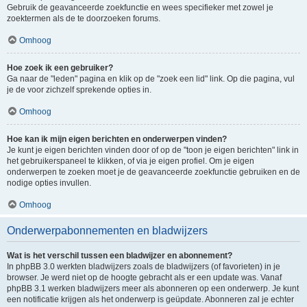
Gebruik de geavanceerde zoekfunctie en wees specifieker met zowel je
zoektermen als de te doorzoeken forums.
Omhoog
Hoe zoek ik een gebruiker?
Ga naar de "leden" pagina en klik op de "zoek een lid" link. Op die pagina, vul
je de voor zichzelf sprekende opties in.
Omhoog
Hoe kan ik mijn eigen berichten en onderwerpen vinden?
Je kunt je eigen berichten vinden door of op de "toon je eigen berichten" link in
het gebruikerspaneel te klikken, of via je eigen profiel. Om je eigen
onderwerpen te zoeken moet je de geavanceerde zoekfunctie gebruiken en de
nodige opties invullen.
Omhoog
Onderwerpabonnementen en bladwijzers
Wat is het verschil tussen een bladwijzer en abonnement?
In phpBB 3.0 werkten bladwijzers zoals de bladwijzers (of favorieten) in je
browser. Je werd niet op de hoogte gebracht als er een update was. Vanaf
phpBB 3.1 werken bladwijzers meer als abonneren op een onderwerp. Je kunt
een notificatie krijgen als het onderwerp is geüpdate. Abonneren zal je echter