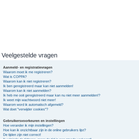
Veelgestelde vragen
Aanmeld- en registratievragen
Waarom moet ik me registreren?
Wat is COPPA?
Waarom kan ik niet registreren?
Ik ben geregistreerd maar kan niet aanmelden!
Waarom kan ik niet aanmelden?
Ik heb me ooit geregistreerd maar kan nu niet meer aanmelden!?
Ik weet mijn wachtwoord niet meer!
Waarom word ik automatisch afgemeld?
Wat doet "verwijder cookies"?
Gebruikersvoorkeuren en instellingen
Hoe verander ik mijn instellingen?
Hoe kan ik onzichtbaar zijn in de online gebruikers lijst?
De tijden zijn niet correct!