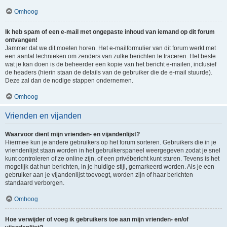
Omhoog
Ik heb spam of een e-mail met ongepaste inhoud van iemand op dit forum
ontvangen!
Jammer dat we dit moeten horen. Het e-mailformulier van dit forum werkt met
een aantal technieken om zenders van zulke berichten te traceren. Het beste
wat je kan doen is de beheerder een kopie van het bericht e-mailen, inclusief
de headers (hierin staan de details van de gebruiker die de e-mail stuurde).
Deze zal dan de nodige stappen ondernemen.
Omhoog
Vrienden en vijanden
Waarvoor dient mijn vrienden- en vijandenlijst?
Hiermee kun je andere gebruikers op het forum sorteren. Gebruikers die in je
vriendenlijst staan worden in het gebruikerspaneel weergegeven zodat je snel
kunt controleren of ze online zijn, of een privébericht kunt sturen. Tevens is het
mogelijk dat hun berichten, in je huidige stijl, gemarkeerd worden. Als je een
gebruiker aan je vijandenlijst toevoegt, worden zijn of haar berichten
standaard verborgen.
Omhoog
Hoe verwijder of voeg ik gebruikers toe aan mijn vrienden- en/of