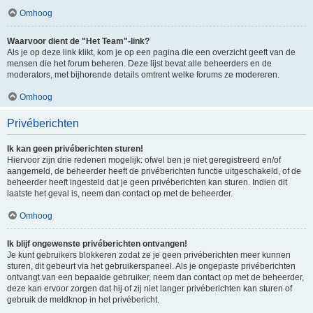
Omhoog
Waarvoor dient de "Het Team"-link?
Als je op deze link klikt, kom je op een pagina die een overzicht geeft van de
mensen die het forum beheren. Deze lijst bevat alle beheerders en de
moderators, met bijhorende details omtrent welke forums ze modereren.
Omhoog
Privéberichten
Ik kan geen privéberichten sturen!
Hiervoor zijn drie redenen mogelijk: ofwel ben je niet geregistreerd en/of
aangemeld, de beheerder heeft de privéberichten functie uitgeschakeld, of de
beheerder heeft ingesteld dat je geen privéberichten kan sturen. Indien dit
laatste het geval is, neem dan contact op met de beheerder.
Omhoog
Ik blijf ongewenste privéberichten ontvangen!
Je kunt gebruikers blokkeren zodat ze je geen privéberichten meer kunnen
sturen, dit gebeurt via het gebruikerspaneel. Als je ongepaste privéberichten
ontvangt van een bepaalde gebruiker, neem dan contact op met de beheerder,
deze kan ervoor zorgen dat hij of zij niet langer privéberichten kan sturen of
gebruik de meldknop in het privébericht.