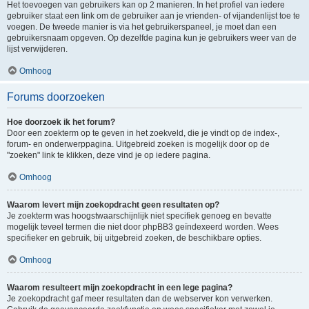
Het toevoegen van gebruikers kan op 2 manieren. In het profiel van iedere
gebruiker staat een link om de gebruiker aan je vrienden- of vijandenlijst toe te
voegen. De tweede manier is via het gebruikerspaneel, je moet dan een
gebruikersnaam opgeven. Op dezelfde pagina kun je gebruikers weer van de
lijst verwijderen.
Omhoog
Forums doorzoeken
Hoe doorzoek ik het forum?
Door een zoekterm op te geven in het zoekveld, die je vindt op de index-,
forum- en onderwerppagina. Uitgebreid zoeken is mogelijk door op de
"zoeken" link te klikken, deze vind je op iedere pagina.
Omhoog
Waarom levert mijn zoekopdracht geen resultaten op?
Je zoekterm was hoogstwaarschijnlijk niet specifiek genoeg en bevatte
mogelijk teveel termen die niet door phpBB3 geïndexeerd worden. Wees
specifieker en gebruik, bij uitgebreid zoeken, de beschikbare opties.
Omhoog
Waarom resulteert mijn zoekopdracht in een lege pagina?
Je zoekopdracht gaf meer resultaten dan de webserver kon verwerken.