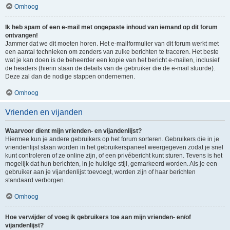
Omhoog
Ik heb spam of een e-mail met ongepaste inhoud van iemand op dit forum
ontvangen!
Jammer dat we dit moeten horen. Het e-mailformulier van dit forum werkt met
een aantal technieken om zenders van zulke berichten te traceren. Het beste
wat je kan doen is de beheerder een kopie van het bericht e-mailen, inclusief
de headers (hierin staan de details van de gebruiker die de e-mail stuurde).
Deze zal dan de nodige stappen ondernemen.
Omhoog
Vrienden en vijanden
Waarvoor dient mijn vrienden- en vijandenlijst?
Hiermee kun je andere gebruikers op het forum sorteren. Gebruikers die in je
vriendenlijst staan worden in het gebruikerspaneel weergegeven zodat je snel
kunt controleren of ze online zijn, of een privébericht kunt sturen. Tevens is het
mogelijk dat hun berichten, in je huidige stijl, gemarkeerd worden. Als je een
gebruiker aan je vijandenlijst toevoegt, worden zijn of haar berichten
standaard verborgen.
Omhoog
Hoe verwijder of voeg ik gebruikers toe aan mijn vrienden- en/of
vijandenlijst?