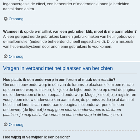
tegenovergestelde effect, een beheerder of moderator kunnen je berichten
aantal doen dalen.
Omhoog
Wanneer ik op de e-maillink van een gebruiker klik, moet ik me aanmelden?
Alleen geregistreerde gebruikers kunnen gebruik maken van het ingebouwde
e-mailformulier (indien de beheerder dit heeft ingeschakeld). Dit om misbruik
van het e-mailsysteem door anonieme gebruikers te voorkomen.
Omhoog
Vragen in verband met het plaatsen van berichten
Hoe plaats ik een onderwerp in een forum of maak een reactie?
Om een nieuw onderwerp in één van de forums te plaatsen of om een reactie
op een onderwerp te maken, klik je op de bijhorende knop op ofwel de pagina
met onderwerpen of in een bepaald onderwerp. Mogelijk moet je je registreren
voor je een nieuw onderwerp kan aanmaken, de permissies die je al dan niet
hebt in het forum staan onderaan de pagina met onderwerpen of in een
onderwerp (de lijst met
je mag geen nieuwe onderwerpen in dit forum
plaatsen, je mag niet antwoorden op een onderwerp in dit forum, enz.
).
Omhoog
Hoe wijzig of verwijder ik een bericht?