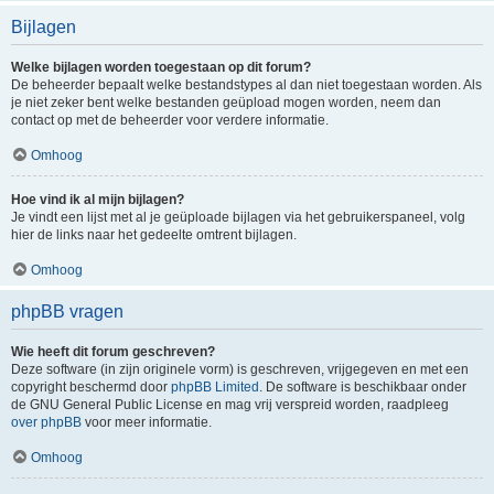
Bijlagen
Welke bijlagen worden toegestaan op dit forum?
De beheerder bepaalt welke bestandstypes al dan niet toegestaan worden. Als
je niet zeker bent welke bestanden geüpload mogen worden, neem dan
contact op met de beheerder voor verdere informatie.
Omhoog
Hoe vind ik al mijn bijlagen?
Je vindt een lijst met al je geüploade bijlagen via het gebruikerspaneel, volg
hier de links naar het gedeelte omtrent bijlagen.
Omhoog
phpBB vragen
Wie heeft dit forum geschreven?
Deze software (in zijn originele vorm) is geschreven, vrijgegeven en met een
copyright beschermd door
phpBB Limited
. De software is beschikbaar onder
de GNU General Public License en mag vrij verspreid worden, raadpleeg
over phpBB
voor meer informatie.
Omhoog