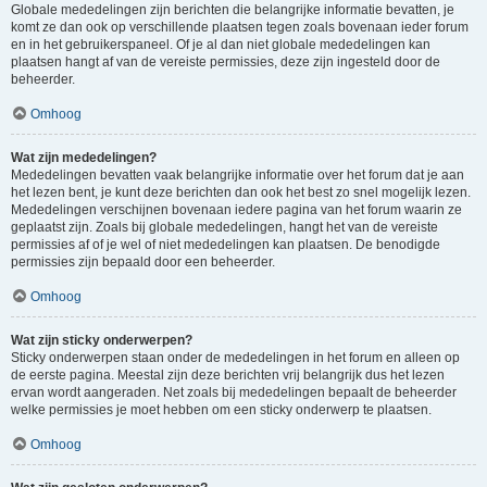
Globale mededelingen zijn berichten die belangrijke informatie bevatten, je
komt ze dan ook op verschillende plaatsen tegen zoals bovenaan ieder forum
en in het gebruikerspaneel. Of je al dan niet globale mededelingen kan
plaatsen hangt af van de vereiste permissies, deze zijn ingesteld door de
beheerder.
Omhoog
Wat zijn mededelingen?
Mededelingen bevatten vaak belangrijke informatie over het forum dat je aan
het lezen bent, je kunt deze berichten dan ook het best zo snel mogelijk lezen.
Mededelingen verschijnen bovenaan iedere pagina van het forum waarin ze
geplaatst zijn. Zoals bij globale mededelingen, hangt het van de vereiste
permissies af of je wel of niet mededelingen kan plaatsen. De benodigde
permissies zijn bepaald door een beheerder.
Omhoog
Wat zijn sticky onderwerpen?
Sticky onderwerpen staan onder de mededelingen in het forum en alleen op
de eerste pagina. Meestal zijn deze berichten vrij belangrijk dus het lezen
ervan wordt aangeraden. Net zoals bij mededelingen bepaalt de beheerder
welke permissies je moet hebben om een sticky onderwerp te plaatsen.
Omhoog