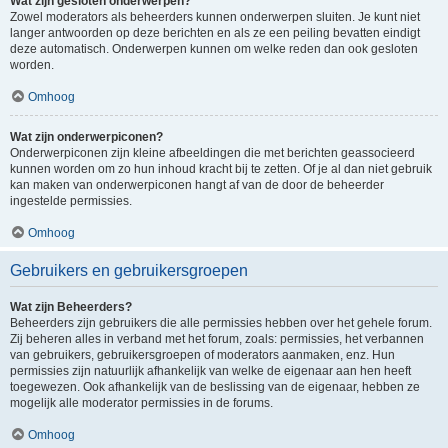
Wat zijn gesloten onderwerpen?
Zowel moderators als beheerders kunnen onderwerpen sluiten. Je kunt niet
langer antwoorden op deze berichten en als ze een peiling bevatten eindigt
deze automatisch. Onderwerpen kunnen om welke reden dan ook gesloten
worden.
Omhoog
Wat zijn onderwerpiconen?
Onderwerpiconen zijn kleine afbeeldingen die met berichten geassocieerd
kunnen worden om zo hun inhoud kracht bij te zetten. Of je al dan niet gebruik
kan maken van onderwerpiconen hangt af van de door de beheerder
ingestelde permissies.
Omhoog
Gebruikers en gebruikersgroepen
Wat zijn Beheerders?
Beheerders zijn gebruikers die alle permissies hebben over het gehele forum.
Zij beheren alles in verband met het forum, zoals: permissies, het verbannen
van gebruikers, gebruikersgroepen of moderators aanmaken, enz. Hun
permissies zijn natuurlijk afhankelijk van welke de eigenaar aan hen heeft
toegewezen. Ook afhankelijk van de beslissing van de eigenaar, hebben ze
mogelijk alle moderator permissies in de forums.
Omhoog