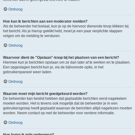
Omhoog
Hoe kan ik berichten aan een moderator melden?
Als de beheerder het toelaat, kun je op de hiervoor dienende knop klikken bij
het bericht. Als je hierop geklikt hebt, moet je een paar verplichte stappen
volgen om de melding te versturen.
Omhoog
Waarvoor dient de "Opslaan"-knop bij het plaatsen van een bericht?
Hiermee kun je berichten opslaan om ze dan later af te werken en te plaatsen.
Een opgeslagen bericht kun je, via de bijhorende optie, in het
gebruikerspaneel weer laden.
Omhoog
Waarom moet mijn bericht goedgekeurd worden?
De beheerder kan beslist hebben dat geplaatste berichten eerst nagekeken
moeten worden. Het is tevens ook mogelijk dat de beheerder je in een
gebruikersgroep heeft geplaatst waarvan de berichten altijd nagelezen moeten
worden. Neem contact op met de beheerder voor verdere informatie.
Omhoog
Hoe bump ik mijn onderwerp?