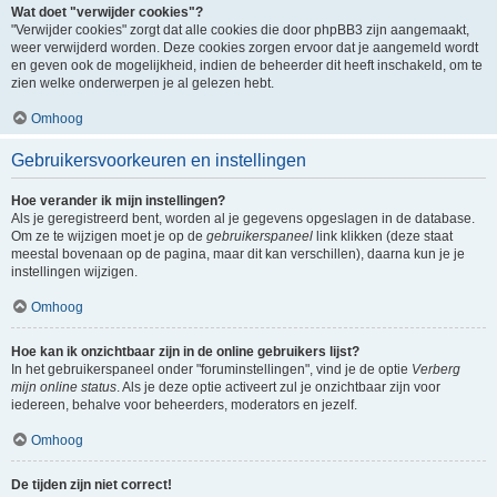
Wat doet "verwijder cookies"?
"Verwijder cookies" zorgt dat alle cookies die door phpBB3 zijn aangemaakt,
weer verwijderd worden. Deze cookies zorgen ervoor dat je aangemeld wordt
en geven ook de mogelijkheid, indien de beheerder dit heeft inschakeld, om te
zien welke onderwerpen je al gelezen hebt.
Omhoog
Gebruikersvoorkeuren en instellingen
Hoe verander ik mijn instellingen?
Als je geregistreerd bent, worden al je gegevens opgeslagen in de database.
Om ze te wijzigen moet je op de
gebruikerspaneel
link klikken (deze staat
meestal bovenaan op de pagina, maar dit kan verschillen), daarna kun je je
instellingen wijzigen.
Omhoog
Hoe kan ik onzichtbaar zijn in de online gebruikers lijst?
In het gebruikerspaneel onder "foruminstellingen", vind je de optie
Verberg
mijn online status
. Als je deze optie activeert zul je onzichtbaar zijn voor
iedereen, behalve voor beheerders, moderators en jezelf.
Omhoog
De tijden zijn niet correct!