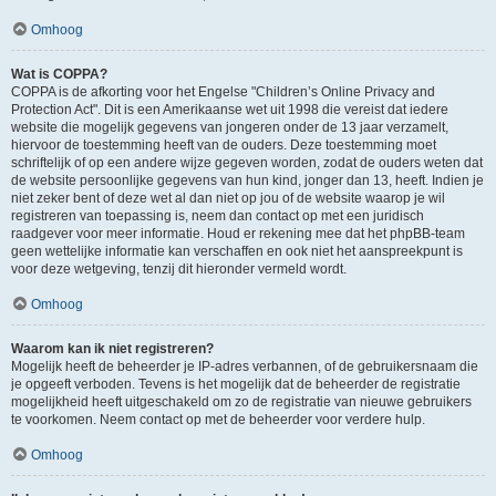
Omhoog
Wat is COPPA?
COPPA is de afkorting voor het Engelse "Children’s Online Privacy and
Protection Act". Dit is een Amerikaanse wet uit 1998 die vereist dat iedere
website die mogelijk gegevens van jongeren onder de 13 jaar verzamelt,
hiervoor de toestemming heeft van de ouders. Deze toestemming moet
schriftelijk of op een andere wijze gegeven worden, zodat de ouders weten dat
de website persoonlijke gegevens van hun kind, jonger dan 13, heeft. Indien je
niet zeker bent of deze wet al dan niet op jou of de website waarop je wil
registreren van toepassing is, neem dan contact op met een juridisch
raadgever voor meer informatie. Houd er rekening mee dat het phpBB-team
geen wettelijke informatie kan verschaffen en ook niet het aanspreekpunt is
voor deze wetgeving, tenzij dit hieronder vermeld wordt.
Omhoog
Waarom kan ik niet registreren?
Mogelijk heeft de beheerder je IP-adres verbannen, of de gebruikersnaam die
je opgeeft verboden. Tevens is het mogelijk dat de beheerder de registratie
mogelijkheid heeft uitgeschakeld om zo de registratie van nieuwe gebruikers
te voorkomen. Neem contact op met de beheerder voor verdere hulp.
Omhoog