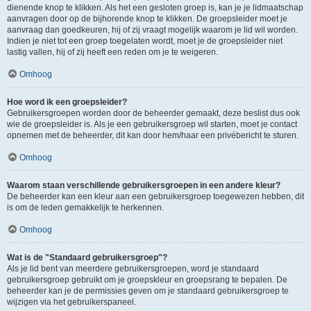
dienende knop te klikken. Als het een gesloten groep is, kan je je lidmaatschap
aanvragen door op de bijhorende knop te klikken. De groepsleider moet je
aanvraag dan goedkeuren, hij of zij vraagt mogelijk waarom je lid wil worden.
Indien je niet tot een groep toegelaten wordt, moet je de groepsleider niet
lastig vallen, hij of zij heeft een reden om je te weigeren.
Omhoog
Hoe word ik een groepsleider?
Gebruikersgroepen worden door de beheerder gemaakt, deze beslist dus ook
wie de groepsleider is. Als je een gebruikersgroep wil starten, moet je contact
opnemen met de beheerder, dit kan door hem/haar een privébericht te sturen.
Omhoog
Waarom staan verschillende gebruikersgroepen in een andere kleur?
De beheerder kan een kleur aan een gebruikersgroep toegewezen hebben, dit
is om de leden gemakkelijk te herkennen.
Omhoog
Wat is de "Standaard gebruikersgroep"?
Als je lid bent van meerdere gebruikersgroepen, word je standaard
gebruikersgroep gebruikt om je groepskleur en groepsrang te bepalen. De
beheerder kan je de permissies geven om je standaard gebruikersgroep te
wijzigen via het gebruikerspaneel.