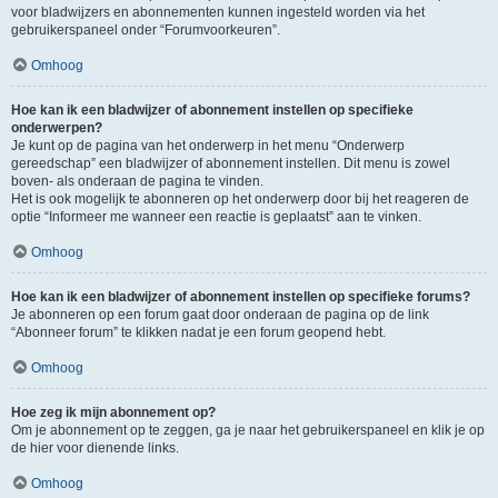
voor bladwijzers en abonnementen kunnen ingesteld worden via het
gebruikerspaneel onder “Forumvoorkeuren”.
Omhoog
Hoe kan ik een bladwijzer of abonnement instellen op specifieke
onderwerpen?
Je kunt op de pagina van het onderwerp in het menu “Onderwerp
gereedschap” een bladwijzer of abonnement instellen. Dit menu is zowel
boven- als onderaan de pagina te vinden.
Het is ook mogelijk te abonneren op het onderwerp door bij het reageren de
optie “Informeer me wanneer een reactie is geplaatst” aan te vinken.
Omhoog
Hoe kan ik een bladwijzer of abonnement instellen op specifieke forums?
Je abonneren op een forum gaat door onderaan de pagina op de link
“Abonneer forum” te klikken nadat je een forum geopend hebt.
Omhoog
Hoe zeg ik mijn abonnement op?
Om je abonnement op te zeggen, ga je naar het gebruikerspaneel en klik je op
de hier voor dienende links.
Omhoog