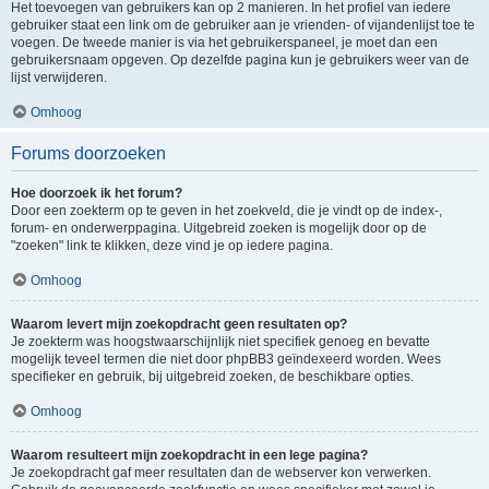
Het toevoegen van gebruikers kan op 2 manieren. In het profiel van iedere
gebruiker staat een link om de gebruiker aan je vrienden- of vijandenlijst toe te
voegen. De tweede manier is via het gebruikerspaneel, je moet dan een
gebruikersnaam opgeven. Op dezelfde pagina kun je gebruikers weer van de
lijst verwijderen.
Omhoog
Forums doorzoeken
Hoe doorzoek ik het forum?
Door een zoekterm op te geven in het zoekveld, die je vindt op de index-,
forum- en onderwerppagina. Uitgebreid zoeken is mogelijk door op de
"zoeken" link te klikken, deze vind je op iedere pagina.
Omhoog
Waarom levert mijn zoekopdracht geen resultaten op?
Je zoekterm was hoogstwaarschijnlijk niet specifiek genoeg en bevatte
mogelijk teveel termen die niet door phpBB3 geïndexeerd worden. Wees
specifieker en gebruik, bij uitgebreid zoeken, de beschikbare opties.
Omhoog
Waarom resulteert mijn zoekopdracht in een lege pagina?
Je zoekopdracht gaf meer resultaten dan de webserver kon verwerken.