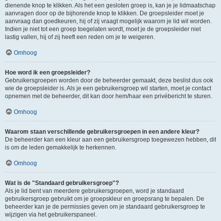
dienende knop te klikken. Als het een gesloten groep is, kan je je lidmaatschap
aanvragen door op de bijhorende knop te klikken. De groepsleider moet je
aanvraag dan goedkeuren, hij of zij vraagt mogelijk waarom je lid wil worden.
Indien je niet tot een groep toegelaten wordt, moet je de groepsleider niet
lastig vallen, hij of zij heeft een reden om je te weigeren.
Omhoog
Hoe word ik een groepsleider?
Gebruikersgroepen worden door de beheerder gemaakt, deze beslist dus ook
wie de groepsleider is. Als je een gebruikersgroep wil starten, moet je contact
opnemen met de beheerder, dit kan door hem/haar een privébericht te sturen.
Omhoog
Waarom staan verschillende gebruikersgroepen in een andere kleur?
De beheerder kan een kleur aan een gebruikersgroep toegewezen hebben, dit
is om de leden gemakkelijk te herkennen.
Omhoog
Wat is de "Standaard gebruikersgroep"?
Als je lid bent van meerdere gebruikersgroepen, word je standaard
gebruikersgroep gebruikt om je groepskleur en groepsrang te bepalen. De
beheerder kan je de permissies geven om je standaard gebruikersgroep te
wijzigen via het gebruikerspaneel.