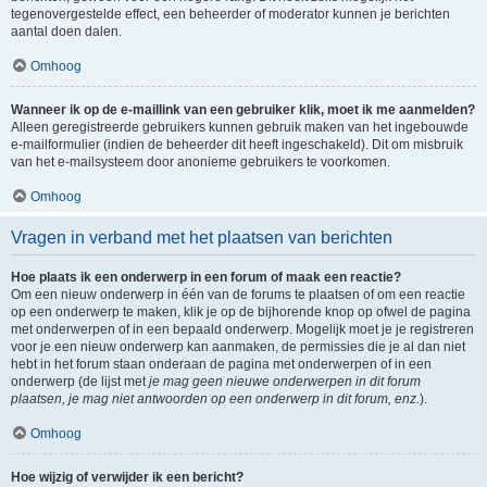
tegenovergestelde effect, een beheerder of moderator kunnen je berichten
aantal doen dalen.
Omhoog
Wanneer ik op de e-maillink van een gebruiker klik, moet ik me aanmelden?
Alleen geregistreerde gebruikers kunnen gebruik maken van het ingebouwde
e-mailformulier (indien de beheerder dit heeft ingeschakeld). Dit om misbruik
van het e-mailsysteem door anonieme gebruikers te voorkomen.
Omhoog
Vragen in verband met het plaatsen van berichten
Hoe plaats ik een onderwerp in een forum of maak een reactie?
Om een nieuw onderwerp in één van de forums te plaatsen of om een reactie
op een onderwerp te maken, klik je op de bijhorende knop op ofwel de pagina
met onderwerpen of in een bepaald onderwerp. Mogelijk moet je je registreren
voor je een nieuw onderwerp kan aanmaken, de permissies die je al dan niet
hebt in het forum staan onderaan de pagina met onderwerpen of in een
onderwerp (de lijst met
je mag geen nieuwe onderwerpen in dit forum
plaatsen, je mag niet antwoorden op een onderwerp in dit forum, enz.
).
Omhoog
Hoe wijzig of verwijder ik een bericht?