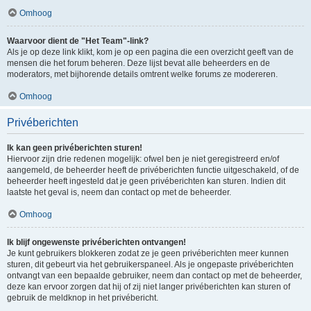
Omhoog
Waarvoor dient de "Het Team"-link?
Als je op deze link klikt, kom je op een pagina die een overzicht geeft van de
mensen die het forum beheren. Deze lijst bevat alle beheerders en de
moderators, met bijhorende details omtrent welke forums ze modereren.
Omhoog
Privéberichten
Ik kan geen privéberichten sturen!
Hiervoor zijn drie redenen mogelijk: ofwel ben je niet geregistreerd en/of
aangemeld, de beheerder heeft de privéberichten functie uitgeschakeld, of de
beheerder heeft ingesteld dat je geen privéberichten kan sturen. Indien dit
laatste het geval is, neem dan contact op met de beheerder.
Omhoog
Ik blijf ongewenste privéberichten ontvangen!
Je kunt gebruikers blokkeren zodat ze je geen privéberichten meer kunnen
sturen, dit gebeurt via het gebruikerspaneel. Als je ongepaste privéberichten
ontvangt van een bepaalde gebruiker, neem dan contact op met de beheerder,
deze kan ervoor zorgen dat hij of zij niet langer privéberichten kan sturen of
gebruik de meldknop in het privébericht.