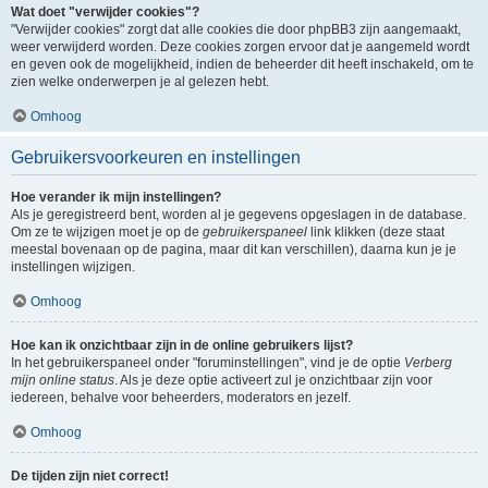
Wat doet "verwijder cookies"?
"Verwijder cookies" zorgt dat alle cookies die door phpBB3 zijn aangemaakt,
weer verwijderd worden. Deze cookies zorgen ervoor dat je aangemeld wordt
en geven ook de mogelijkheid, indien de beheerder dit heeft inschakeld, om te
zien welke onderwerpen je al gelezen hebt.
Omhoog
Gebruikersvoorkeuren en instellingen
Hoe verander ik mijn instellingen?
Als je geregistreerd bent, worden al je gegevens opgeslagen in de database.
Om ze te wijzigen moet je op de
gebruikerspaneel
link klikken (deze staat
meestal bovenaan op de pagina, maar dit kan verschillen), daarna kun je je
instellingen wijzigen.
Omhoog
Hoe kan ik onzichtbaar zijn in de online gebruikers lijst?
In het gebruikerspaneel onder "foruminstellingen", vind je de optie
Verberg
mijn online status
. Als je deze optie activeert zul je onzichtbaar zijn voor
iedereen, behalve voor beheerders, moderators en jezelf.
Omhoog
De tijden zijn niet correct!