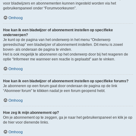
voor bladwijzers en abonnementen kunnen ingesteld worden via het
gebruikerspaneel onder “Forumvoorkeuren”.
Omhoog
Hoe kan ik een bladwijzer of abonnement instellen op specifieke
onderwerpen?
Je kunt op de pagina van het onderwerp in het menu “Onderwerp
gereedschap” een bladwijzer of abonnement instellen. Dit menu is zowel
boven- als onderaan de pagina te vinden.
Het is ook mogelijk te abonneren op het onderwerp door bij het reageren de
optie “Informeer me wanneer een reactie is geplaatst” aan te vinken.
Omhoog
Hoe kan ik een bladwijzer of abonnement instellen op specifieke forums?
Je abonneren op een forum gaat door onderaan de pagina op de link
“Abonneer forum” te klikken nadat je een forum geopend hebt.
Omhoog
Hoe zeg ik mijn abonnement op?
Om je abonnement op te zeggen, ga je naar het gebruikerspaneel en klik je op
de hier voor dienende links.
Omhoog