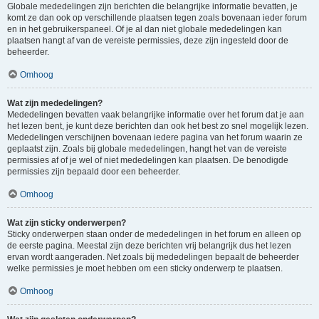
Globale mededelingen zijn berichten die belangrijke informatie bevatten, je
komt ze dan ook op verschillende plaatsen tegen zoals bovenaan ieder forum
en in het gebruikerspaneel. Of je al dan niet globale mededelingen kan
plaatsen hangt af van de vereiste permissies, deze zijn ingesteld door de
beheerder.
Omhoog
Wat zijn mededelingen?
Mededelingen bevatten vaak belangrijke informatie over het forum dat je aan
het lezen bent, je kunt deze berichten dan ook het best zo snel mogelijk lezen.
Mededelingen verschijnen bovenaan iedere pagina van het forum waarin ze
geplaatst zijn. Zoals bij globale mededelingen, hangt het van de vereiste
permissies af of je wel of niet mededelingen kan plaatsen. De benodigde
permissies zijn bepaald door een beheerder.
Omhoog
Wat zijn sticky onderwerpen?
Sticky onderwerpen staan onder de mededelingen in het forum en alleen op
de eerste pagina. Meestal zijn deze berichten vrij belangrijk dus het lezen
ervan wordt aangeraden. Net zoals bij mededelingen bepaalt de beheerder
welke permissies je moet hebben om een sticky onderwerp te plaatsen.
Omhoog