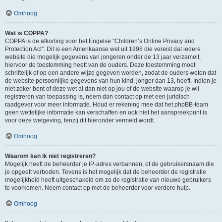
Omhoog
Wat is COPPA?
COPPA is de afkorting voor het Engelse "Children’s Online Privacy and
Protection Act". Dit is een Amerikaanse wet uit 1998 die vereist dat iedere
website die mogelijk gegevens van jongeren onder de 13 jaar verzamelt,
hiervoor de toestemming heeft van de ouders. Deze toestemming moet
schriftelijk of op een andere wijze gegeven worden, zodat de ouders weten dat
de website persoonlijke gegevens van hun kind, jonger dan 13, heeft. Indien je
niet zeker bent of deze wet al dan niet op jou of de website waarop je wil
registreren van toepassing is, neem dan contact op met een juridisch
raadgever voor meer informatie. Houd er rekening mee dat het phpBB-team
geen wettelijke informatie kan verschaffen en ook niet het aanspreekpunt is
voor deze wetgeving, tenzij dit hieronder vermeld wordt.
Omhoog
Waarom kan ik niet registreren?
Mogelijk heeft de beheerder je IP-adres verbannen, of de gebruikersnaam die
je opgeeft verboden. Tevens is het mogelijk dat de beheerder de registratie
mogelijkheid heeft uitgeschakeld om zo de registratie van nieuwe gebruikers
te voorkomen. Neem contact op met de beheerder voor verdere hulp.
Omhoog