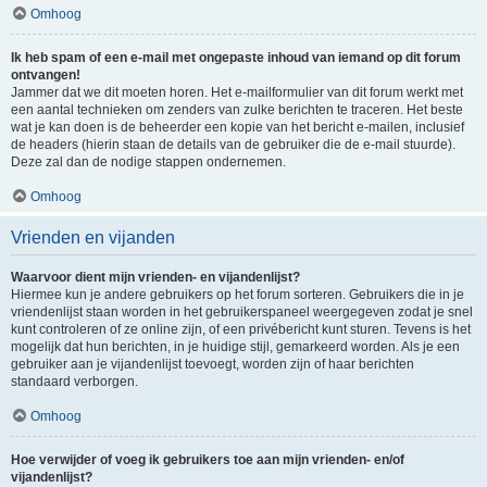
Omhoog
Ik heb spam of een e-mail met ongepaste inhoud van iemand op dit forum
ontvangen!
Jammer dat we dit moeten horen. Het e-mailformulier van dit forum werkt met
een aantal technieken om zenders van zulke berichten te traceren. Het beste
wat je kan doen is de beheerder een kopie van het bericht e-mailen, inclusief
de headers (hierin staan de details van de gebruiker die de e-mail stuurde).
Deze zal dan de nodige stappen ondernemen.
Omhoog
Vrienden en vijanden
Waarvoor dient mijn vrienden- en vijandenlijst?
Hiermee kun je andere gebruikers op het forum sorteren. Gebruikers die in je
vriendenlijst staan worden in het gebruikerspaneel weergegeven zodat je snel
kunt controleren of ze online zijn, of een privébericht kunt sturen. Tevens is het
mogelijk dat hun berichten, in je huidige stijl, gemarkeerd worden. Als je een
gebruiker aan je vijandenlijst toevoegt, worden zijn of haar berichten
standaard verborgen.
Omhoog
Hoe verwijder of voeg ik gebruikers toe aan mijn vrienden- en/of
vijandenlijst?