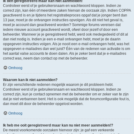
Ik ben geregistreerd maar kan niet aanmelden!
Controleer eerst of je gebruikersnaam en wachtwoord kloppen. Indien ze
correct zijn, kan één of meerdere zaken hiervan de oorzaak zijn. Indien COPPA
geactiveerd is en je tijdens het registratieproces opgaf dat je jonger bent dan
13 jaar, moet je de ontvangen instructies opvolgen. Als dit niet het geval is,
moet je account dan geactiveerd worden? Sommige forums vereisen dat
iedere nieuwe account geactiveerd wordt, ofwel door jezelf of door een
beheerder. Wanneer je je geregistreerd hebt, werd ook medegedeeld of dit al
dan niet nodig is. Indien je een e-mail ontvangen hebt, moet je de daarin
opgegeven instructies volgen. Als je nooit een e-mail ontvangen hebt, was het
opgegeven e-mailadres dan wel juist? Één van de redenen van activatie is om
het aantal valse accounts te doen dalen. Als je zeker bent dat je e-mailadres
correct was, neem dan contact op met de beheerder.
Omhoog
Waarom kan ik niet aanmelden?
Er zijn verschillende redenen mogelijk waarom je dit probleem hebt.
Controleer eerst of je gebruikersnaam en wachtwoord kloppen. Indien ze
correct zijn, kun je contact opnemen met de beheerder om er zeker van te zijn
dat je niet verbannen bent. Het is ook mogelijk dat de forumconfiguratie fout is,
dan moet dit door de beheerder opgelost worden.
Omhoog
Ik heb me ooit geregistreerd maar kan nu niet meer aanmelden!?
De meest voorkomende oorzaken hiervoor zijn: je gaf een verkeerde