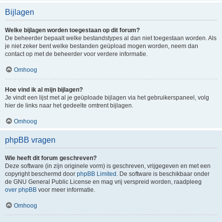
Bijlagen
Welke bijlagen worden toegestaan op dit forum?
De beheerder bepaalt welke bestandstypes al dan niet toegestaan worden. Als
je niet zeker bent welke bestanden geüpload mogen worden, neem dan
contact op met de beheerder voor verdere informatie.
Omhoog
Hoe vind ik al mijn bijlagen?
Je vindt een lijst met al je geüploade bijlagen via het gebruikerspaneel, volg
hier de links naar het gedeelte omtrent bijlagen.
Omhoog
phpBB vragen
Wie heeft dit forum geschreven?
Deze software (in zijn originele vorm) is geschreven, vrijgegeven en met een
copyright beschermd door
phpBB Limited
. De software is beschikbaar onder
de GNU General Public License en mag vrij verspreid worden, raadpleeg
over phpBB
voor meer informatie.
Omhoog