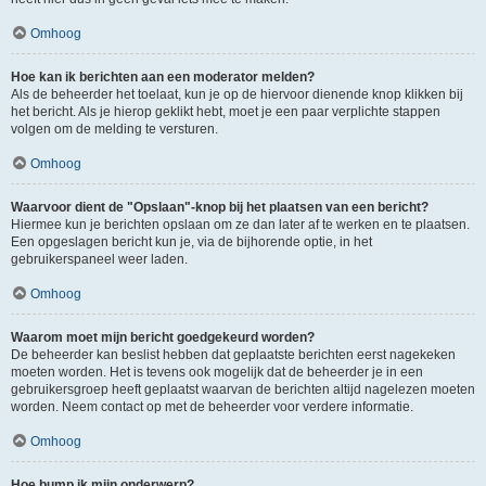
Omhoog
Hoe kan ik berichten aan een moderator melden?
Als de beheerder het toelaat, kun je op de hiervoor dienende knop klikken bij
het bericht. Als je hierop geklikt hebt, moet je een paar verplichte stappen
volgen om de melding te versturen.
Omhoog
Waarvoor dient de "Opslaan"-knop bij het plaatsen van een bericht?
Hiermee kun je berichten opslaan om ze dan later af te werken en te plaatsen.
Een opgeslagen bericht kun je, via de bijhorende optie, in het
gebruikerspaneel weer laden.
Omhoog
Waarom moet mijn bericht goedgekeurd worden?
De beheerder kan beslist hebben dat geplaatste berichten eerst nagekeken
moeten worden. Het is tevens ook mogelijk dat de beheerder je in een
gebruikersgroep heeft geplaatst waarvan de berichten altijd nagelezen moeten
worden. Neem contact op met de beheerder voor verdere informatie.
Omhoog
Hoe bump ik mijn onderwerp?