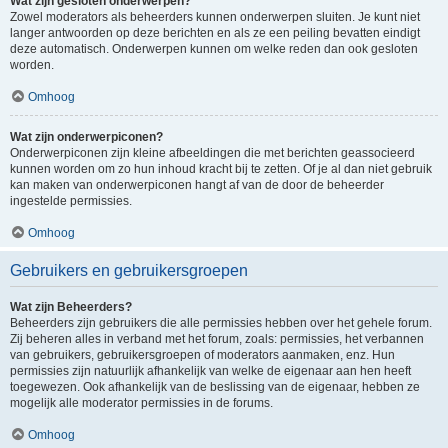
Wat zijn gesloten onderwerpen?
Zowel moderators als beheerders kunnen onderwerpen sluiten. Je kunt niet
langer antwoorden op deze berichten en als ze een peiling bevatten eindigt
deze automatisch. Onderwerpen kunnen om welke reden dan ook gesloten
worden.
Omhoog
Wat zijn onderwerpiconen?
Onderwerpiconen zijn kleine afbeeldingen die met berichten geassocieerd
kunnen worden om zo hun inhoud kracht bij te zetten. Of je al dan niet gebruik
kan maken van onderwerpiconen hangt af van de door de beheerder
ingestelde permissies.
Omhoog
Gebruikers en gebruikersgroepen
Wat zijn Beheerders?
Beheerders zijn gebruikers die alle permissies hebben over het gehele forum.
Zij beheren alles in verband met het forum, zoals: permissies, het verbannen
van gebruikers, gebruikersgroepen of moderators aanmaken, enz. Hun
permissies zijn natuurlijk afhankelijk van welke de eigenaar aan hen heeft
toegewezen. Ook afhankelijk van de beslissing van de eigenaar, hebben ze
mogelijk alle moderator permissies in de forums.
Omhoog