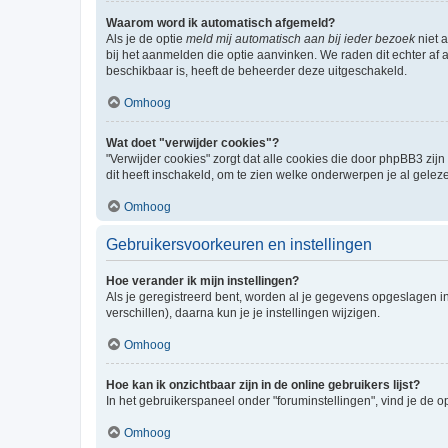
Waarom word ik automatisch afgemeld?
Als je de optie
meld mij automatisch aan bij ieder bezoek
niet 
bij het aanmelden die optie aanvinken. We raden dit echter af a
beschikbaar is, heeft de beheerder deze uitgeschakeld.
Omhoog
Wat doet "verwijder cookies"?
"Verwijder cookies" zorgt dat alle cookies die door phpBB3 z
dit heeft inschakeld, om te zien welke onderwerpen je al gelez
Omhoog
Gebruikersvoorkeuren en instellingen
Hoe verander ik mijn instellingen?
Als je geregistreerd bent, worden al je gegevens opgeslagen i
verschillen), daarna kun je je instellingen wijzigen.
Omhoog
Hoe kan ik onzichtbaar zijn in de online gebruikers lijst?
In het gebruikerspaneel onder "foruminstellingen", vind je de o
Omhoog