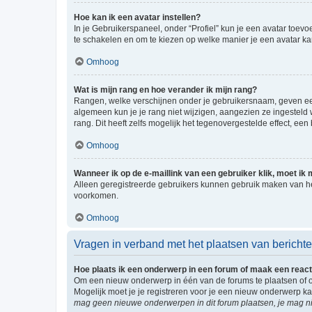
Hoe kan ik een avatar instellen?
In je Gebruikerspaneel, onder “Profiel” kun je een avatar toev
te schakelen en om te kiezen op welke manier je een avatar ka
Omhoog
Wat is mijn rang en hoe verander ik mijn rang?
Rangen, welke verschijnen onder je gebruikersnaam, geven een 
algemeen kun je je rang niet wijzigen, aangezien ze ingestel
rang. Dit heeft zelfs mogelijk het tegenovergestelde effect, e
Omhoog
Wanneer ik op de e-maillink van een gebruiker klik, moet i
Alleen geregistreerde gebruikers kunnen gebruik maken van he
voorkomen.
Omhoog
Vragen in verband met het plaatsen van bericht
Hoe plaats ik een onderwerp in een forum of maak een react
Om een nieuw onderwerp in één van de forums te plaatsen of 
Mogelijk moet je je registreren voor je een nieuw onderwerp k
mag geen nieuwe onderwerpen in dit forum plaatsen, je mag ni