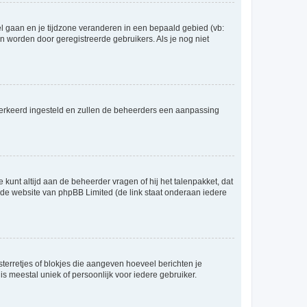
eel gaan en je tijdzone veranderen in een bepaald gebied (vb:
 worden door geregistreerde gebruikers. Als je nog niet
er verkeerd ingesteld en zullen de beheerders een aanpassing
 kunt altijd aan de beheerder vragen of hij het talenpakket, dat
p de website van phpBB Limited (de link staat onderaan iedere
sterretjes of blokjes die aangeven hoeveel berichten je
is meestal uniek of persoonlijk voor iedere gebruiker.