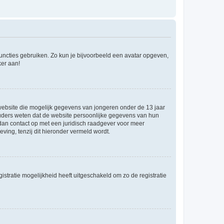
 functies gebruiken. Zo kun je bijvoorbeeld een avatar opgeven,
ker aan!
e website die mogelijk gegevens van jongeren onder de 13 jaar
ouders weten dat de website persoonlijke gegevens van hun
m dan contact op met een juridisch raadgever voor meer
ving, tenzij dit hieronder vermeld wordt.
stratie mogelijkheid heeft uitgeschakeld om zo de registratie