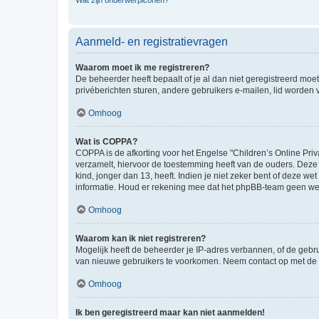
Wat zijn onderwerpiconen?
Aanmeld- en registratievragen
Waarom moet ik me registreren?
De beheerder heeft bepaalt of je al dan niet geregistreerd moet
privéberichten sturen, andere gebruikers e-mailen, lid worden
Omhoog
Wat is COPPA?
COPPA is de afkorting voor het Engelse "Children’s Online Priv
verzamelt, hiervoor de toestemming heeft van de ouders. Deze
kind, jonger dan 13, heeft. Indien je niet zeker bent of deze w
informatie. Houd er rekening mee dat het phpBB-team geen wette
Omhoog
Waarom kan ik niet registreren?
Mogelijk heeft de beheerder je IP-adres verbannen, of de gebru
van nieuwe gebruikers te voorkomen. Neem contact op met de 
Omhoog
Ik ben geregistreerd maar kan niet aanmelden!