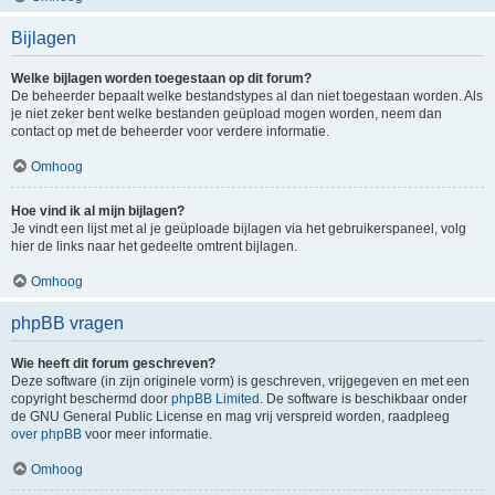
Bijlagen
Welke bijlagen worden toegestaan op dit forum?
De beheerder bepaalt welke bestandstypes al dan niet toegestaan worden. Als
je niet zeker bent welke bestanden geüpload mogen worden, neem dan
contact op met de beheerder voor verdere informatie.
Omhoog
Hoe vind ik al mijn bijlagen?
Je vindt een lijst met al je geüploade bijlagen via het gebruikerspaneel, volg
hier de links naar het gedeelte omtrent bijlagen.
Omhoog
phpBB vragen
Wie heeft dit forum geschreven?
Deze software (in zijn originele vorm) is geschreven, vrijgegeven en met een
copyright beschermd door
phpBB Limited
. De software is beschikbaar onder
de GNU General Public License en mag vrij verspreid worden, raadpleeg
over phpBB
voor meer informatie.
Omhoog