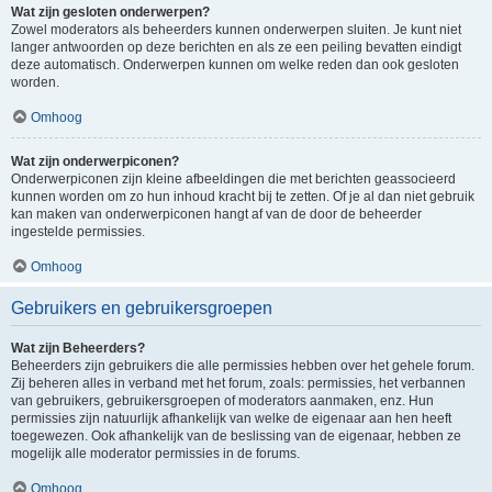
Wat zijn gesloten onderwerpen?
Zowel moderators als beheerders kunnen onderwerpen sluiten. Je kunt niet
langer antwoorden op deze berichten en als ze een peiling bevatten eindigt
deze automatisch. Onderwerpen kunnen om welke reden dan ook gesloten
worden.
Omhoog
Wat zijn onderwerpiconen?
Onderwerpiconen zijn kleine afbeeldingen die met berichten geassocieerd
kunnen worden om zo hun inhoud kracht bij te zetten. Of je al dan niet gebruik
kan maken van onderwerpiconen hangt af van de door de beheerder
ingestelde permissies.
Omhoog
Gebruikers en gebruikersgroepen
Wat zijn Beheerders?
Beheerders zijn gebruikers die alle permissies hebben over het gehele forum.
Zij beheren alles in verband met het forum, zoals: permissies, het verbannen
van gebruikers, gebruikersgroepen of moderators aanmaken, enz. Hun
permissies zijn natuurlijk afhankelijk van welke de eigenaar aan hen heeft
toegewezen. Ook afhankelijk van de beslissing van de eigenaar, hebben ze
mogelijk alle moderator permissies in de forums.
Omhoog