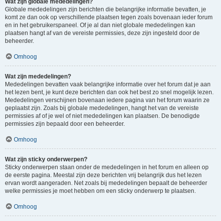
Wat zijn globale mededelingen?
Globale mededelingen zijn berichten die belangrijke informatie bevatten, je
komt ze dan ook op verschillende plaatsen tegen zoals bovenaan ieder forum
en in het gebruikerspaneel. Of je al dan niet globale mededelingen kan
plaatsen hangt af van de vereiste permissies, deze zijn ingesteld door de
beheerder.
Omhoog
Wat zijn mededelingen?
Mededelingen bevatten vaak belangrijke informatie over het forum dat je aan
het lezen bent, je kunt deze berichten dan ook het best zo snel mogelijk lezen.
Mededelingen verschijnen bovenaan iedere pagina van het forum waarin ze
geplaatst zijn. Zoals bij globale mededelingen, hangt het van de vereiste
permissies af of je wel of niet mededelingen kan plaatsen. De benodigde
permissies zijn bepaald door een beheerder.
Omhoog
Wat zijn sticky onderwerpen?
Sticky onderwerpen staan onder de mededelingen in het forum en alleen op
de eerste pagina. Meestal zijn deze berichten vrij belangrijk dus het lezen
ervan wordt aangeraden. Net zoals bij mededelingen bepaalt de beheerder
welke permissies je moet hebben om een sticky onderwerp te plaatsen.
Omhoog