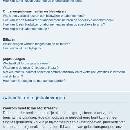
Hoe kan ik mijn eigen berichten en onderwerpen vinden?
Onderwerpabonnementen en bladwijzers
Wat is het verschil tussen een bladwijzer en abonnement?
Hoe kan ik een bladwijzer of abonnement instellen op specifieke onderwerpen?
Hoe kan ik een bladwijzer of abonnement instellen op specifieke forums?
Hoe zeg ik mijn abonnement op?
Bijlagen
Welke bijlagen worden toegestaan op dit forum?
Hoe vind ik al mijn bijlagen?
phpBB vragen
Wie heeft dit forum geschreven?
Waarom is de optie X niet beschikbaar?
Met wie moet ik contact opnemen omtrent misbruik en/of wettelijke kwesties in verband
met dit forum?
Hoe neem ik contact op met een beheerder?
Aanmeld- en registratievragen
Waarom moet ik me registreren?
De beheerder heeft bepaalt of je al dan niet geregistreerd moet zijn om
berichten te plaatsen. Hoe dan ook, als je geregistreerd bent kun je meer
functies gebruiken. Zo kun je bijvoorbeeld een avatar opgeven, privéberichten
sturen, andere gebruikers e-mailen, lid worden van gebruikersgroepen, enz.