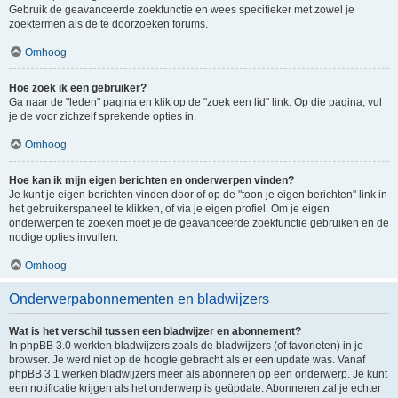
Gebruik de geavanceerde zoekfunctie en wees specifieker met zowel je
zoektermen als de te doorzoeken forums.
Omhoog
Hoe zoek ik een gebruiker?
Ga naar de "leden" pagina en klik op de "zoek een lid" link. Op die pagina, vul
je de voor zichzelf sprekende opties in.
Omhoog
Hoe kan ik mijn eigen berichten en onderwerpen vinden?
Je kunt je eigen berichten vinden door of op de "toon je eigen berichten" link in
het gebruikerspaneel te klikken, of via je eigen profiel. Om je eigen
onderwerpen te zoeken moet je de geavanceerde zoekfunctie gebruiken en de
nodige opties invullen.
Omhoog
Onderwerpabonnementen en bladwijzers
Wat is het verschil tussen een bladwijzer en abonnement?
In phpBB 3.0 werkten bladwijzers zoals de bladwijzers (of favorieten) in je
browser. Je werd niet op de hoogte gebracht als er een update was. Vanaf
phpBB 3.1 werken bladwijzers meer als abonneren op een onderwerp. Je kunt
een notificatie krijgen als het onderwerp is geüpdate. Abonneren zal je echter