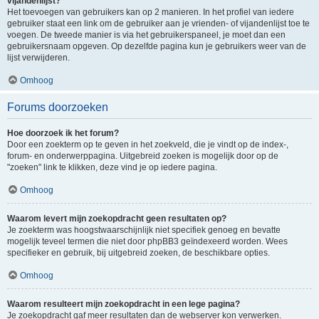
vijandenlijst?
Het toevoegen van gebruikers kan op 2 manieren. In het profiel van iedere
gebruiker staat een link om de gebruiker aan je vrienden- of vijandenlijst toe te
voegen. De tweede manier is via het gebruikerspaneel, je moet dan een
gebruikersnaam opgeven. Op dezelfde pagina kun je gebruikers weer van de
lijst verwijderen.
Omhoog
Forums doorzoeken
Hoe doorzoek ik het forum?
Door een zoekterm op te geven in het zoekveld, die je vindt op de index-,
forum- en onderwerppagina. Uitgebreid zoeken is mogelijk door op de
"zoeken" link te klikken, deze vind je op iedere pagina.
Omhoog
Waarom levert mijn zoekopdracht geen resultaten op?
Je zoekterm was hoogstwaarschijnlijk niet specifiek genoeg en bevatte
mogelijk teveel termen die niet door phpBB3 geïndexeerd worden. Wees
specifieker en gebruik, bij uitgebreid zoeken, de beschikbare opties.
Omhoog
Waarom resulteert mijn zoekopdracht in een lege pagina?
Je zoekopdracht gaf meer resultaten dan de webserver kon verwerken.