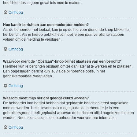
heeft hier dus in geen geval iets mee te maken.
Omhoog
Hoe kan ik berichten aan een moderator melden?
Als de beheerder het toelaat, kun je op de hiervoor dienende knop klikken bij
het bericht. Als je hierop geklikt hebt, moet je een paar verplichte stappen
volgen om de melding te versturen.
Omhoog
Waarvoor dient de "Opslaan"-knop bij het plaatsen van een bericht?
Hiermee kun je berichten opslaan om ze dan later af te werken en te plaatsen.
Een opgeslagen bericht kun je, via de bijhorende optie, in het
gebruikerspaneel weer laden.
Omhoog
Waarom moet mijn bericht goedgekeurd worden?
De beheerder kan beslist hebben dat geplaatste berichten eerst nagekeken
moeten worden. Het is tevens ook mogelijk dat de beheerder je in een
gebruikersgroep heeft geplaatst waarvan de berichten altijd nagelezen moeten
worden. Neem contact op met de beheerder voor verdere informatie.
Omhoog