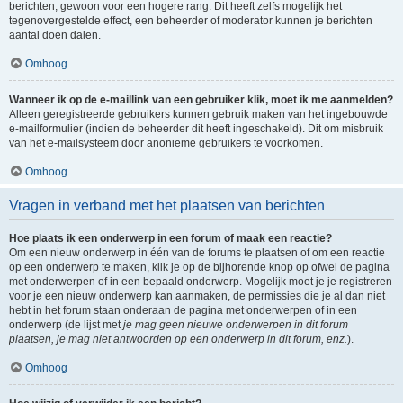
berichten, gewoon voor een hogere rang. Dit heeft zelfs mogelijk het
tegenovergestelde effect, een beheerder of moderator kunnen je berichten
aantal doen dalen.
Omhoog
Wanneer ik op de e-maillink van een gebruiker klik, moet ik me aanmelden?
Alleen geregistreerde gebruikers kunnen gebruik maken van het ingebouwde
e-mailformulier (indien de beheerder dit heeft ingeschakeld). Dit om misbruik
van het e-mailsysteem door anonieme gebruikers te voorkomen.
Omhoog
Vragen in verband met het plaatsen van berichten
Hoe plaats ik een onderwerp in een forum of maak een reactie?
Om een nieuw onderwerp in één van de forums te plaatsen of om een reactie
op een onderwerp te maken, klik je op de bijhorende knop op ofwel de pagina
met onderwerpen of in een bepaald onderwerp. Mogelijk moet je je registreren
voor je een nieuw onderwerp kan aanmaken, de permissies die je al dan niet
hebt in het forum staan onderaan de pagina met onderwerpen of in een
onderwerp (de lijst met
je mag geen nieuwe onderwerpen in dit forum
plaatsen, je mag niet antwoorden op een onderwerp in dit forum, enz.
).
Omhoog