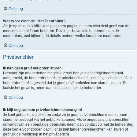
Omhoog
Waarvoor dient de "Het Team"-link?
Als je op deze link klikt, kom je op een pagina die een overzicht geeft van de
mensen die het forum beheren. Deze lijst bevat alle beheerders en de
moderators, met bijhorende details omtrent welke forums ze modereren.
Omhoog
Privéberichten
Ik kan geen privéberichten sturen!
Hiervoor zijn drie redenen mogelijk: ofwel ben je niet geregistreerd en/of
aangemeld, de beheerder heeft de privéberichten functie uitgeschakeld, of de
beheerder heeft ingesteld dat je geen privéberichten kan sturen. Indien dit
laatste het geval is, neem dan contact op met de beheerder.
Omhoog
Ik blijf ongewenste privéberichten ontvangen!
Je kunt gebruikers blokkeren zodat ze je geen privéberichten meer kunnen
sturen, dit gebeurt via het gebruikerspaneel. Als je ongepaste privéberichten
ontvangt van een bepaalde gebruiker, neem dan contact op met de beheerder,
deze kan ervoor zorgen dat hij of zij niet langer privéberichten kan sturen of
gebruik de meldknop in het privébericht.