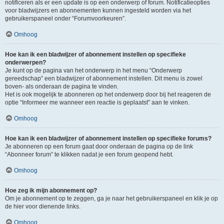
notificeren als er een update is op een onderwerp of forum. Notificatieopties
voor bladwijzers en abonnementen kunnen ingesteld worden via het
gebruikerspaneel onder “Forumvoorkeuren”.
Omhoog
Hoe kan ik een bladwijzer of abonnement instellen op specifieke
onderwerpen?
Je kunt op de pagina van het onderwerp in het menu “Onderwerp
gereedschap” een bladwijzer of abonnement instellen. Dit menu is zowel
boven- als onderaan de pagina te vinden.
Het is ook mogelijk te abonneren op het onderwerp door bij het reageren de
optie “Informeer me wanneer een reactie is geplaatst” aan te vinken.
Omhoog
Hoe kan ik een bladwijzer of abonnement instellen op specifieke forums?
Je abonneren op een forum gaat door onderaan de pagina op de link
“Abonneer forum” te klikken nadat je een forum geopend hebt.
Omhoog
Hoe zeg ik mijn abonnement op?
Om je abonnement op te zeggen, ga je naar het gebruikerspaneel en klik je op
de hier voor dienende links.
Omhoog