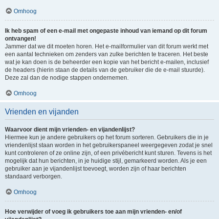
Omhoog
Ik heb spam of een e-mail met ongepaste inhoud van iemand op dit forum
ontvangen!
Jammer dat we dit moeten horen. Het e-mailformulier van dit forum werkt met
een aantal technieken om zenders van zulke berichten te traceren. Het beste
wat je kan doen is de beheerder een kopie van het bericht e-mailen, inclusief
de headers (hierin staan de details van de gebruiker die de e-mail stuurde).
Deze zal dan de nodige stappen ondernemen.
Omhoog
Vrienden en vijanden
Waarvoor dient mijn vrienden- en vijandenlijst?
Hiermee kun je andere gebruikers op het forum sorteren. Gebruikers die in je
vriendenlijst staan worden in het gebruikerspaneel weergegeven zodat je snel
kunt controleren of ze online zijn, of een privébericht kunt sturen. Tevens is het
mogelijk dat hun berichten, in je huidige stijl, gemarkeerd worden. Als je een
gebruiker aan je vijandenlijst toevoegt, worden zijn of haar berichten
standaard verborgen.
Omhoog
Hoe verwijder of voeg ik gebruikers toe aan mijn vrienden- en/of