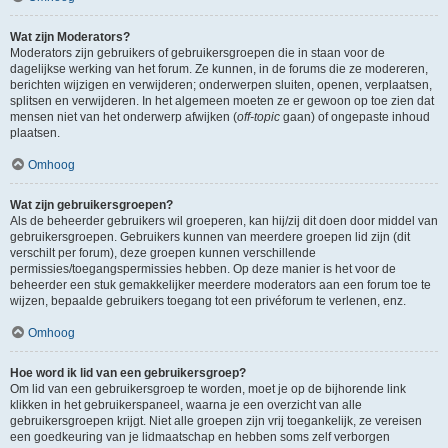
Wat zijn Moderators?
Moderators zijn gebruikers of gebruikersgroepen die in staan voor de
dagelijkse werking van het forum. Ze kunnen, in de forums die ze modereren,
berichten wijzigen en verwijderen; onderwerpen sluiten, openen, verplaatsen,
splitsen en verwijderen. In het algemeen moeten ze er gewoon op toe zien dat
mensen niet van het onderwerp afwijken (
off-topic
gaan) of ongepaste inhoud
plaatsen.
Omhoog
Wat zijn gebruikersgroepen?
Als de beheerder gebruikers wil groeperen, kan hij/zij dit doen door middel van
gebruikersgroepen. Gebruikers kunnen van meerdere groepen lid zijn (dit
verschilt per forum), deze groepen kunnen verschillende
permissies/toegangspermissies hebben. Op deze manier is het voor de
beheerder een stuk gemakkelijker meerdere moderators aan een forum toe te
wijzen, bepaalde gebruikers toegang tot een privéforum te verlenen, enz.
Omhoog
Hoe word ik lid van een gebruikersgroep?
Om lid van een gebruikersgroep te worden, moet je op de bijhorende link
klikken in het gebruikerspaneel, waarna je een overzicht van alle
gebruikersgroepen krijgt. Niet alle groepen zijn vrij toegankelijk, ze vereisen
een goedkeuring van je lidmaatschap en hebben soms zelf verborgen