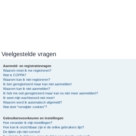
Veelgestelde vragen
Aanmeld- en registratievragen
Waarom moet ik me registreren?
Wat is COPPA?
Waarom kan ik niet registreren?
Ik ben geregistreerd maar kan niet aanmelden!
Waarom kan ik niet aanmelden?
Ik heb me ooit geregistreerd maar kan nu niet meer aanmelden!?
Ik weet mijn wachtwoord niet meer!
Waarom word ik automatisch afgemeld?
Wat doet "verwijder cookies"?
Gebruikersvoorkeuren en instellingen
Hoe verander ik mijn instellingen?
Hoe kan ik onzichtbaar zijn in de online gebruikers lijst?
De tijden zijn niet correct!