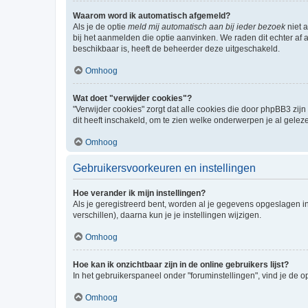
Waarom word ik automatisch afgemeld?
Als je de optie
meld mij automatisch aan bij ieder bezoek
niet 
bij het aanmelden die optie aanvinken. We raden dit echter af a
beschikbaar is, heeft de beheerder deze uitgeschakeld.
Omhoog
Wat doet "verwijder cookies"?
"Verwijder cookies" zorgt dat alle cookies die door phpBB3 z
dit heeft inschakeld, om te zien welke onderwerpen je al gelez
Omhoog
Gebruikersvoorkeuren en instellingen
Hoe verander ik mijn instellingen?
Als je geregistreerd bent, worden al je gegevens opgeslagen i
verschillen), daarna kun je je instellingen wijzigen.
Omhoog
Hoe kan ik onzichtbaar zijn in de online gebruikers lijst?
In het gebruikerspaneel onder "foruminstellingen", vind je de o
Omhoog