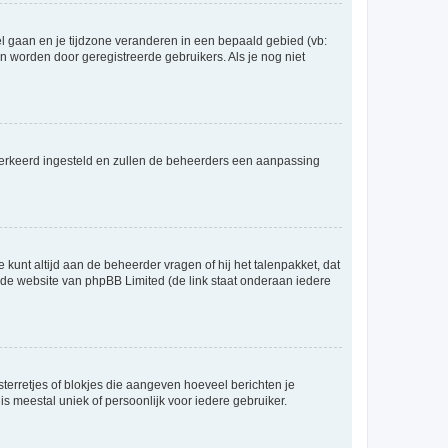
eel gaan en je tijdzone veranderen in een bepaald gebied (vb:
 worden door geregistreerde gebruikers. Als je nog niet
er verkeerd ingesteld en zullen de beheerders een aanpassing
 kunt altijd aan de beheerder vragen of hij het talenpakket, dat
p de website van phpBB Limited (de link staat onderaan iedere
sterretjes of blokjes die aangeven hoeveel berichten je
is meestal uniek of persoonlijk voor iedere gebruiker.