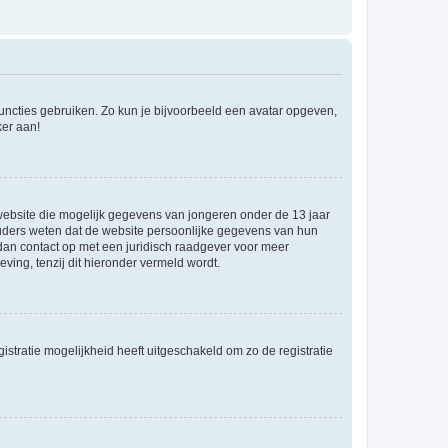
 functies gebruiken. Zo kun je bijvoorbeeld een avatar opgeven,
ker aan!
e website die mogelijk gegevens van jongeren onder de 13 jaar
ouders weten dat de website persoonlijke gegevens van hun
m dan contact op met een juridisch raadgever voor meer
ving, tenzij dit hieronder vermeld wordt.
stratie mogelijkheid heeft uitgeschakeld om zo de registratie