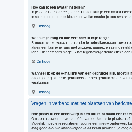
Hoe kan ik een avatar instellen?
In je Gebruikerspaneel, onder “Profiel” kun je een avatar toev
te schakelen en om te kiezen op welke manier je een avatar ka
Omhoog
Wat is mijn rang en hoe verander ik mijn rang?
Rangen, welke verschijnen onder je gebruikersnaam, geven een 
algemeen kun je je rang niet wijzigen, aangezien ze ingestel
rang. Dit heeft zelfs mogelijk het tegenovergestelde effect, e
Omhoog
Wanneer ik op de e-maillink van een gebruiker klik, moet i
Alleen geregistreerde gebruikers kunnen gebruik maken van he
voorkomen.
Omhoog
Vragen in verband met het plaatsen van bericht
Hoe plaats ik een onderwerp in een forum of maak een react
Om een nieuw onderwerp in één van de forums te plaatsen of 
Mogelijk moet je je registreren voor je een nieuw onderwerp k
mag geen nieuwe onderwerpen in dit forum plaatsen, je mag ni