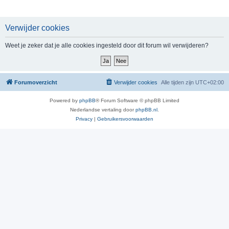
Verwijder cookies
Weet je zeker dat je alle cookies ingesteld door dit forum wil verwijderen?
Forumoverzicht
Verwijder cookies
Alle tijden zijn
UTC+02:00
Powered by
phpBB
® Forum Software © phpBB Limited
Nederlandse vertaling door
phpBB.nl
.
Privacy
|
Gebruikersvoorwaarden