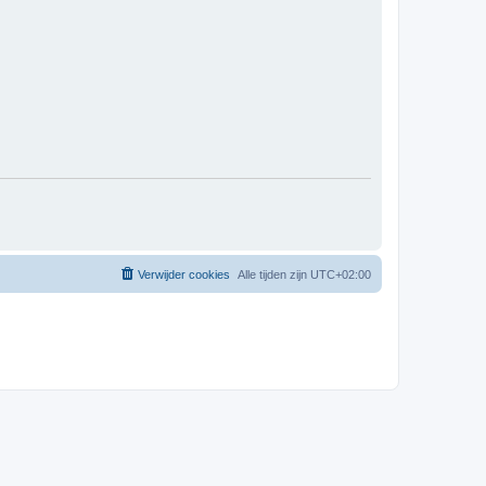
Verwijder cookies
Alle tijden zijn
UTC+02:00