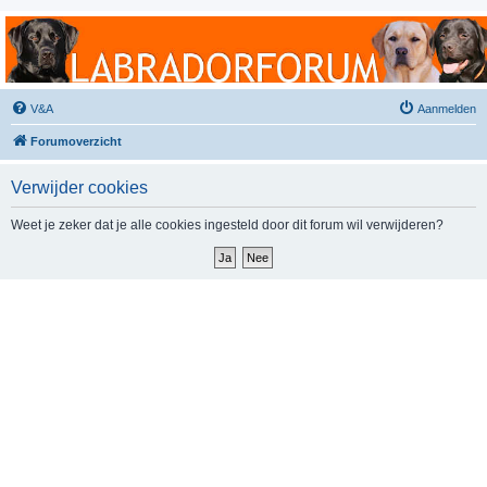
Labradorforum
Het gezelligste Labradorforum van Nederland en België!
V&A
Aanmelden
Forumoverzicht
Verwijder cookies
Weet je zeker dat je alle cookies ingesteld door dit forum wil verwijderen?