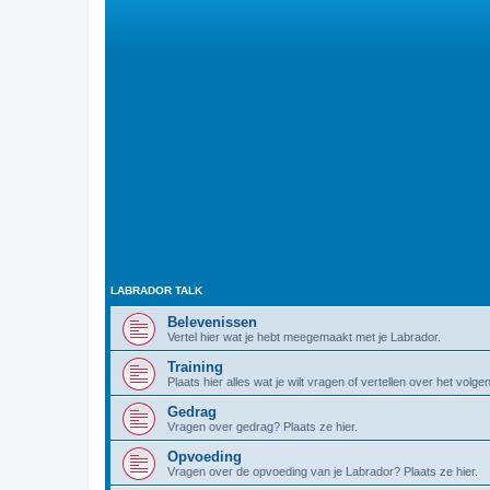
LABRADOR TALK
Belevenissen
Vertel hier wat je hebt meegemaakt met je Labrador.
Training
Plaats hier alles wat je wilt vragen of vertellen over het volg
Gedrag
Vragen over gedrag? Plaats ze hier.
Opvoeding
Vragen over de opvoeding van je Labrador? Plaats ze hier.