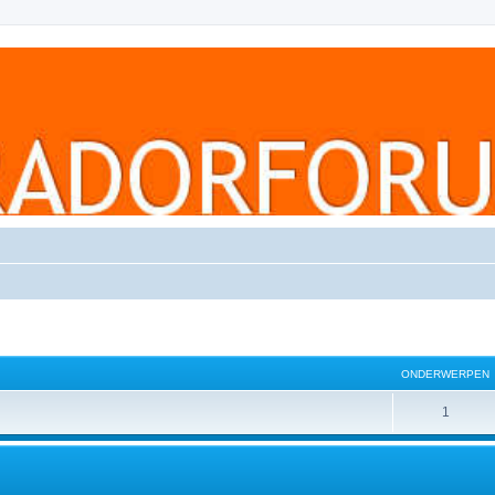
ONDERWERPEN
1