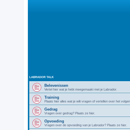
LABRADOR TALK
Belevenissen
Vertel hier wat je hebt meegemaakt met je Labrador.
Training
Plaats hier alles wat je wilt vragen of vertellen over het volg
Gedrag
Vragen over gedrag? Plaats ze hier.
Opvoeding
Vragen over de opvoeding van je Labrador? Plaats ze hier.