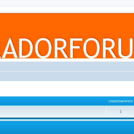
ONDERWERPEN
1