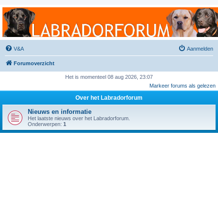
Labradorforum
Het gezelligste Labradorforum van Nederland en België!
V&A
Aanmelden
Forumoverzicht
Het is momenteel 08 aug 2026, 23:07
Markeer forums als gelezen
Over het Labradorforum
Nieuws en informatie
Het laatste nieuws over het Labradorforum.
Onderwerpen:
1