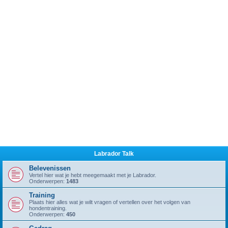
Labrador Talk
Belevenissen
Vertel hier wat je hebt meegemaakt met je Labrador.
Onderwerpen:
1483
Training
Plaats hier alles wat je wilt vragen of vertellen over het volgen van
hondentraining.
Onderwerpen:
450