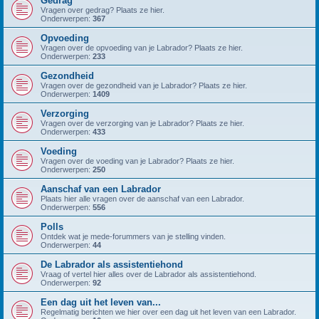
Gedrag
Vragen over gedrag? Plaats ze hier.
Onderwerpen:
367
Opvoeding
Vragen over de opvoeding van je Labrador? Plaats ze hier.
Onderwerpen:
233
Gezondheid
Vragen over de gezondheid van je Labrador? Plaats ze hier.
Onderwerpen:
1409
Verzorging
Vragen over de verzorging van je Labrador? Plaats ze hier.
Onderwerpen:
433
Voeding
Vragen over de voeding van je Labrador? Plaats ze hier.
Onderwerpen:
250
Aanschaf van een Labrador
Plaats hier alle vragen over de aanschaf van een Labrador.
Onderwerpen:
556
Polls
Ontdek wat je mede-forummers van je stelling vinden.
Onderwerpen:
44
De Labrador als assistentiehond
Vraag of vertel hier alles over de Labrador als assistentiehond.
Onderwerpen:
92
Een dag uit het leven van...
Regelmatig berichten we hier over een dag uit het leven van een Labrador.