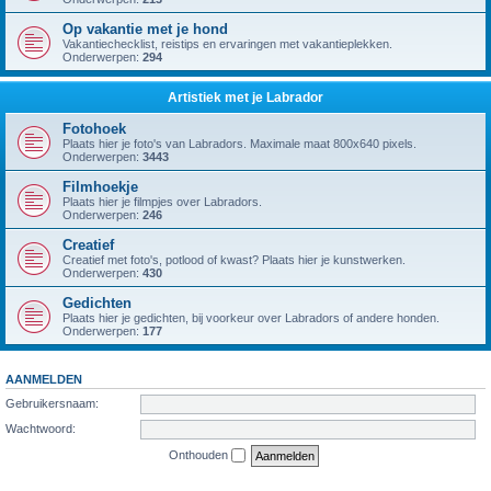
Op vakantie met je hond
Vakantiechecklist, reistips en ervaringen met vakantieplekken.
Onderwerpen:
294
Artistiek met je Labrador
Fotohoek
Plaats hier je foto's van Labradors. Maximale maat 800x640 pixels.
Onderwerpen:
3443
Filmhoekje
Plaats hier je filmpjes over Labradors.
Onderwerpen:
246
Creatief
Creatief met foto's, potlood of kwast? Plaats hier je kunstwerken.
Onderwerpen:
430
Gedichten
Plaats hier je gedichten, bij voorkeur over Labradors of andere honden.
Onderwerpen:
177
AANMELDEN
Gebruikersnaam:
Wachtwoord:
Onthouden