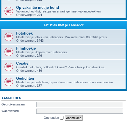
Op vakantie met je hond
Vakantiechecklist, reistips en ervaringen met vakantieplekken.
Onderwerpen:
294
Artistiek met je Labrador
Fotohoek
Plaats hier je foto's van Labradors. Maximale maat 800x640 pixels.
Onderwerpen:
3443
Filmhoekje
Plaats hier je filmpjes over Labradors.
Onderwerpen:
246
Creatief
Creatief met foto's, potlood of kwast? Plaats hier je kunstwerken.
Onderwerpen:
430
Gedichten
Plaats hier je gedichten, bij voorkeur over Labradors of andere honden.
Onderwerpen:
177
AANMELDEN
Gebruikersnaam:
Wachtwoord:
Onthouden