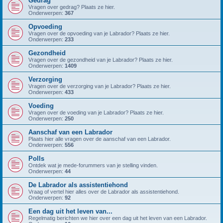
Gedrag
Vragen over gedrag? Plaats ze hier.
Onderwerpen:
367
Opvoeding
Vragen over de opvoeding van je Labrador? Plaats ze hier.
Onderwerpen:
233
Gezondheid
Vragen over de gezondheid van je Labrador? Plaats ze hier.
Onderwerpen:
1409
Verzorging
Vragen over de verzorging van je Labrador? Plaats ze hier.
Onderwerpen:
433
Voeding
Vragen over de voeding van je Labrador? Plaats ze hier.
Onderwerpen:
250
Aanschaf van een Labrador
Plaats hier alle vragen over de aanschaf van een Labrador.
Onderwerpen:
556
Polls
Ontdek wat je mede-forummers van je stelling vinden.
Onderwerpen:
44
De Labrador als assistentiehond
Vraag of vertel hier alles over de Labrador als assistentiehond.
Onderwerpen:
92
Een dag uit het leven van...
Regelmatig berichten we hier over een dag uit het leven van een Labrador.