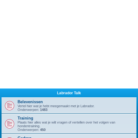
Labrador Talk
Belevenissen
Vertel hier wat je hebt meegemaakt met je Labrador.
Onderwerpen:
1483
Training
Plaats hier alles wat je wilt vragen of vertellen over het volgen van
hondentraining.
Onderwerpen:
450