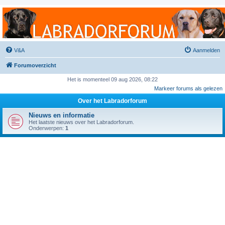
Labradorforum
Het gezelligste Labradorforum van Nederland en België!
V&A
Aanmelden
Forumoverzicht
Het is momenteel 09 aug 2026, 08:22
Markeer forums als gelezen
Over het Labradorforum
Nieuws en informatie
Het laatste nieuws over het Labradorforum.
Onderwerpen:
1