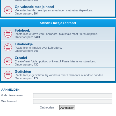
Op vakantie met je hond
Vakantiechecklist, reistips en ervaringen met vakantieplekken.
Onderwerpen:
294
Artistiek met je Labrador
Fotohoek
Plaats hier je foto's van Labradors. Maximale maat 800x640 pixels.
Onderwerpen:
3443
Filmhoekje
Plaats hier je filmpjes over Labradors.
Onderwerpen:
246
Creatief
Creatief met foto's, potlood of kwast? Plaats hier je kunstwerken.
Onderwerpen:
430
Gedichten
Plaats hier je gedichten, bij voorkeur over Labradors of andere honden.
Onderwerpen:
177
AANMELDEN
Gebruikersnaam:
Wachtwoord:
Onthouden