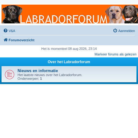
Labradorforum
Het gezelligste Labradorforum van Nederland en België!
V&A
Aanmelden
Forumoverzicht
Het is momenteel 08 aug 2026, 23:14
Markeer forums als gelezen
Over het Labradorforum
Nieuws en informatie
Het laatste nieuws over het Labradorforum.
Onderwerpen:
1