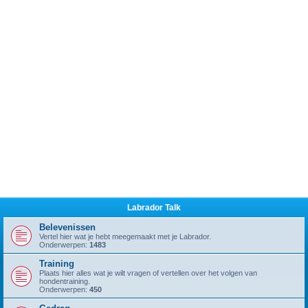
Labrador Talk
Belevenissen
Vertel hier wat je hebt meegemaakt met je Labrador.
Onderwerpen:
1483
Training
Plaats hier alles wat je wilt vragen of vertellen over het volgen van
hondentraining.
Onderwerpen:
450