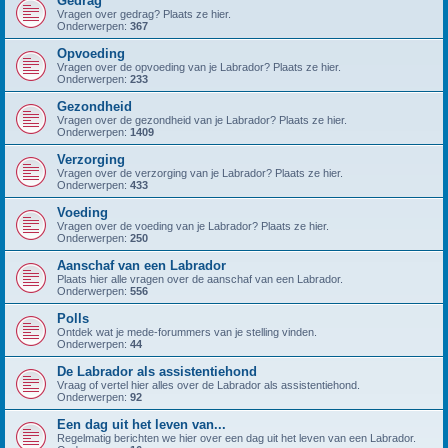
Gedrag
Vragen over gedrag? Plaats ze hier.
Onderwerpen:
367
Opvoeding
Vragen over de opvoeding van je Labrador? Plaats ze hier.
Onderwerpen:
233
Gezondheid
Vragen over de gezondheid van je Labrador? Plaats ze hier.
Onderwerpen:
1409
Verzorging
Vragen over de verzorging van je Labrador? Plaats ze hier.
Onderwerpen:
433
Voeding
Vragen over de voeding van je Labrador? Plaats ze hier.
Onderwerpen:
250
Aanschaf van een Labrador
Plaats hier alle vragen over de aanschaf van een Labrador.
Onderwerpen:
556
Polls
Ontdek wat je mede-forummers van je stelling vinden.
Onderwerpen:
44
De Labrador als assistentiehond
Vraag of vertel hier alles over de Labrador als assistentiehond.
Onderwerpen:
92
Een dag uit het leven van...
Regelmatig berichten we hier over een dag uit het leven van een Labrador.