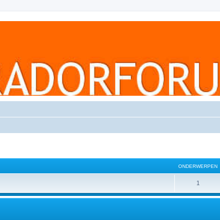
ONDERWERPEN
1