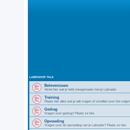
LABRADOR TALK
Belevenissen
Vertel hier wat je hebt meegemaakt met je Labrador.
Training
Plaats hier alles wat je wilt vragen of vertellen over het volg
Gedrag
Vragen over gedrag? Plaats ze hier.
Opvoeding
Vragen over de opvoeding van je Labrador? Plaats ze hier.