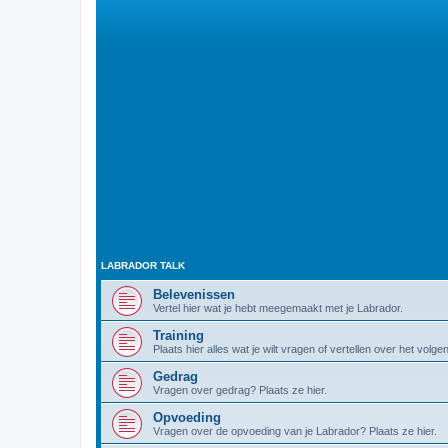
LABRADOR TALK
Belevenissen
Vertel hier wat je hebt meegemaakt met je Labrador.
Training
Plaats hier alles wat je wilt vragen of vertellen over het volg
Gedrag
Vragen over gedrag? Plaats ze hier.
Opvoeding
Vragen over de opvoeding van je Labrador? Plaats ze hier.