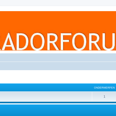
ONDERWERPEN
1