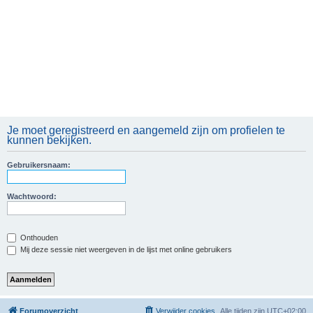
Je moet geregistreerd en aangemeld zijn om profielen te
kunnen bekijken.
Gebruikersnaam:
Wachtwoord:
Onthouden
Mij deze sessie niet weergeven in de lijst met online gebruikers
Forumoverzicht
Verwijder cookies
Alle tijden zijn
UTC+02:00