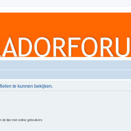
ielen te kunnen bekijken.
 de lijst met online gebruikers