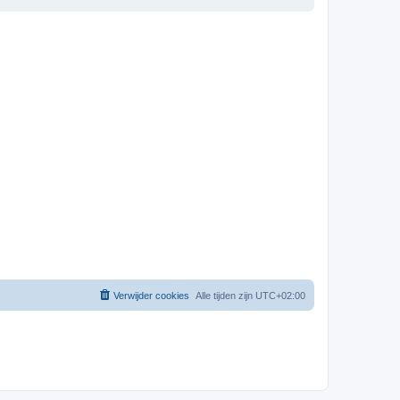
Verwijder cookies
Alle tijden zijn
UTC+02:00