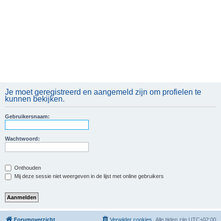
Je moet geregistreerd en aangemeld zijn om profielen te
kunnen bekijken.
Gebruikersnaam:
Wachtwoord:
Onthouden
Mij deze sessie niet weergeven in de lijst met online gebruikers
Forumoverzicht
Verwijder cookies
Alle tijden zijn
UTC+02:00