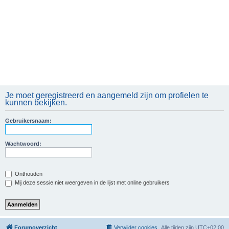
Je moet geregistreerd en aangemeld zijn om profielen te
kunnen bekijken.
Gebruikersnaam:
Wachtwoord:
Onthouden
Mij deze sessie niet weergeven in de lijst met online gebruikers
Forumoverzicht
Verwijder cookies
Alle tijden zijn
UTC+02:00