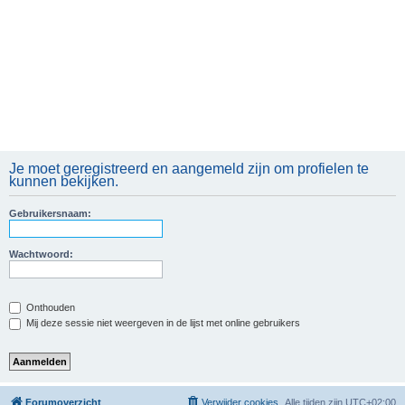
Je moet geregistreerd en aangemeld zijn om profielen te
kunnen bekijken.
Gebruikersnaam:
Wachtwoord:
Onthouden
Mij deze sessie niet weergeven in de lijst met online gebruikers
Forumoverzicht
Verwijder cookies
Alle tijden zijn
UTC+02:00