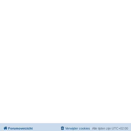
Forumoverzicht
Verwijder cookies
Alle tijden zijn
UTC+02:00