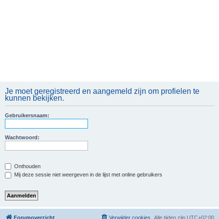
Je moet geregistreerd en aangemeld zijn om profielen te
kunnen bekijken.
Gebruikersnaam:
Wachtwoord:
Onthouden
Mij deze sessie niet weergeven in de lijst met online gebruikers
Forumoverzicht
Verwijder cookies
Alle tijden zijn
UTC+02:00