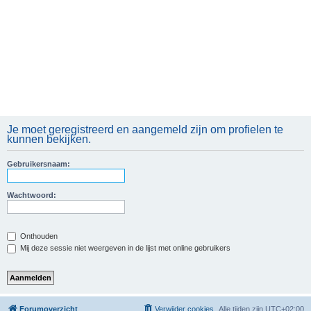
Je moet geregistreerd en aangemeld zijn om profielen te
kunnen bekijken.
Gebruikersnaam:
Wachtwoord:
Onthouden
Mij deze sessie niet weergeven in de lijst met online gebruikers
Forumoverzicht
Verwijder cookies
Alle tijden zijn
UTC+02:00