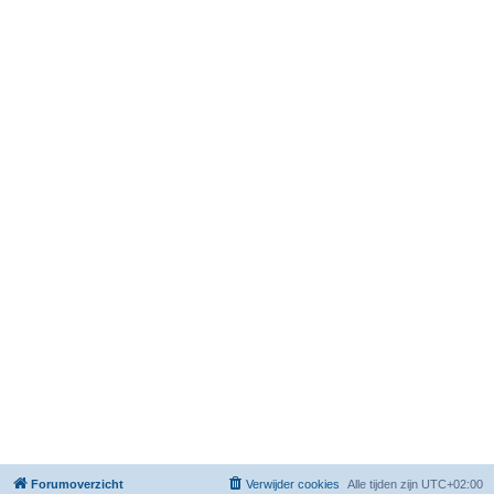
Forumoverzicht
Verwijder cookies
Alle tijden zijn
UTC+02:00