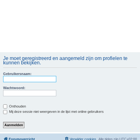
Je moet geregistreerd en aangemeld zijn om profielen te
kunnen bekijken.
Gebruikersnaam:
Wachtwoord:
Onthouden
Mij deze sessie niet weergeven in de lijst met online gebruikers
Forumoverzicht
Verwijder cookies
Alle tijden zijn
UTC+02:00