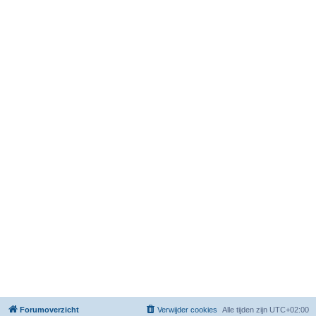
Forumoverzicht
Verwijder cookies
Alle tijden zijn
UTC+02:00