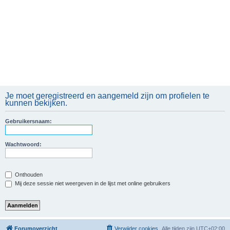
Je moet geregistreerd en aangemeld zijn om profielen te
kunnen bekijken.
Gebruikersnaam:
Wachtwoord:
Onthouden
Mij deze sessie niet weergeven in de lijst met online gebruikers
Forumoverzicht
Verwijder cookies
Alle tijden zijn
UTC+02:00