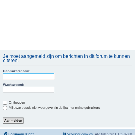
Je moet aangemeld zijn om berichten in dit forum te kunnen
citeren.
Gebruikersnaam:
Wachtwoord:
Onthouden
Mij deze sessie niet weergeven in de lijst met online gebruikers
Forumoverzicht
Verwijder cookies
Alle tijden zijn
UTC+02:00