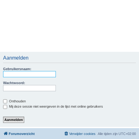
Aanmelden
Gebruikersnaam:
Wachtwoord:
Onthouden
Mij deze sessie niet weergeven in de lijst met online gebruikers
Forumoverzicht
Verwijder cookies
Alle tijden zijn
UTC+02:00