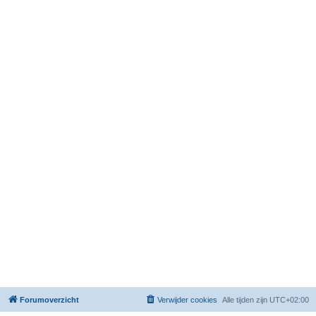
Forumoverzicht
Verwijder cookies
Alle tijden zijn
UTC+02:00