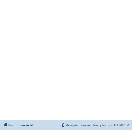
Forumoverzicht
Verwijder cookies
Alle tijden zijn
UTC+02:00