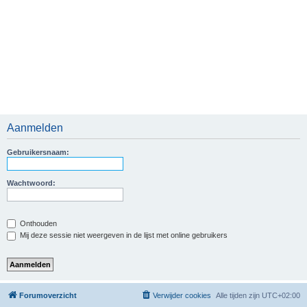
Aanmelden
Gebruikersnaam:
Wachtwoord:
Onthouden
Mij deze sessie niet weergeven in de lijst met online gebruikers
Forumoverzicht
Verwijder cookies
Alle tijden zijn
UTC+02:00