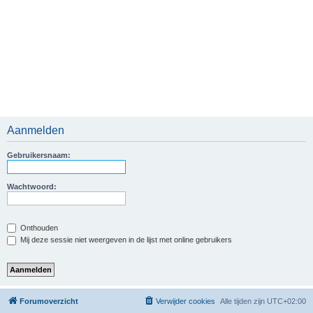
Aanmelden
Gebruikersnaam:
Wachtwoord:
Onthouden
Mij deze sessie niet weergeven in de lijst met online gebruikers
Forumoverzicht
Verwijder cookies
Alle tijden zijn
UTC+02:00