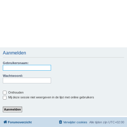
Aanmelden
Gebruikersnaam:
Wachtwoord:
Onthouden
Mij deze sessie niet weergeven in de lijst met online gebruikers
Forumoverzicht
Verwijder cookies
Alle tijden zijn
UTC+02:00