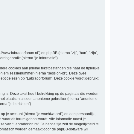
//www.labradorforum.nl”) en phpBB (hierna “zij”, “hun”, “zijn”,
t gebruikt (hierna “je informatie”).
re cookies aan (kleine tekstbestanden die naar de tijdelijke
oniem sessienummer (hierna “session-id”). Deze twee
t gelezen op “Labradorforum”. Deze cookie wordt gebruikt
 is. Deze tekst heeft betrekking op de pagina’s die worden
e het plaatsen als een anonieme gebruiker (hierna “anonieme
erna “je berichten”).
p je account (hierna “je wachtwoord”) en een persoonlijk,
d waar dit forum gehost wordt. Alle informatie naast je
uze van “Labradorforum”. Je hebt altijd zelf de mogelijkheid te
automatisch worden gemaakt door de phpBB-software wil