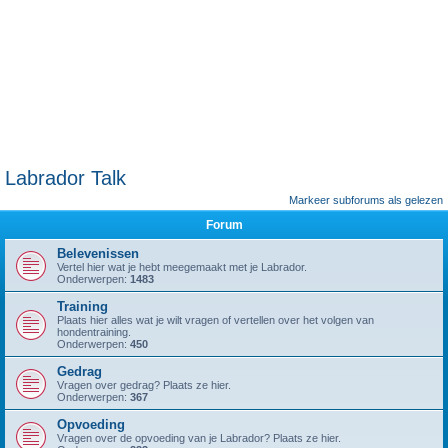
Labrador Talk
Markeer subforums als gelezen
Forum
Belevenissen
Vertel hier wat je hebt meegemaakt met je Labrador.
Onderwerpen:
1483
Training
Plaats hier alles wat je wilt vragen of vertellen over het volgen van
hondentraining.
Onderwerpen:
450
Gedrag
Vragen over gedrag? Plaats ze hier.
Onderwerpen:
367
Opvoeding
Vragen over de opvoeding van je Labrador? Plaats ze hier.