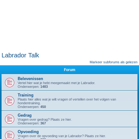
Labrador Talk
Markeer subforums als gelezen
Forum
Belevenissen
Vertel hier wat je hebt meegemaakt met je Labrador.
Onderwerpen:
1483
Training
Plaats hier alles wat je wilt vragen of vertellen over het volgen van
hondentraining.
Onderwerpen:
450
Gedrag
Vragen over gedrag? Plaats ze hier.
Onderwerpen:
367
Opvoeding
Vragen over de opvoeding van je Labrador? Plaats ze hier.