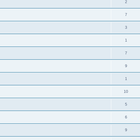
2
7
3
1
7
9
1
10
5
6
9