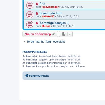
finn
door
luckylabrador
»
30 nov 2014, 14:22
poes in de tuin
door
Nelleke 50
»
24 nov 2014, 15:02
Sommige baasjes :(
door
Muiske
»
09 nov 2014, 14:11
Nieuw onderwerp
Terug naar het forumoverzicht
FORUMPERMISSIES
Je
kunt niet
nieuwe berichten plaatsen in dit forum
Je
kunt niet
reageren op onderwerpen in dit forum
Je
kunt niet
je eigen berichten wijzigen in dit forum
Je
kunt niet
je eigen berichten verwijderen in dit forum
Forumoverzicht