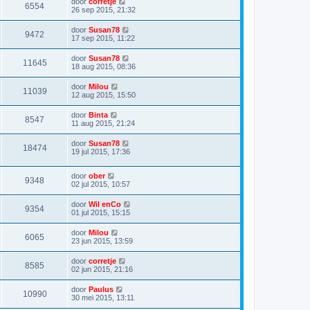
door
corretje
6554
26 sep 2015, 21:32
door
Susan78
9472
17 sep 2015, 11:22
door
Susan78
11645
18 aug 2015, 08:36
door
Milou
11039
12 aug 2015, 15:50
door
Binta
8547
11 aug 2015, 21:24
door
Susan78
18474
19 jul 2015, 17:36
door
ober
9348
02 jul 2015, 10:57
door
Wil enCo
9354
01 jul 2015, 15:15
door
Milou
6065
23 jun 2015, 13:59
door
corretje
8585
02 jun 2015, 21:16
door
Paulus
10990
30 mei 2015, 13:11