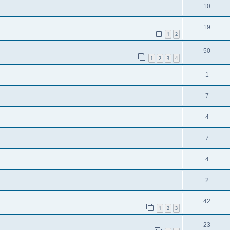
10
19
1
2
50
1
2
3
4
1
7
4
7
4
2
42
1
2
3
23