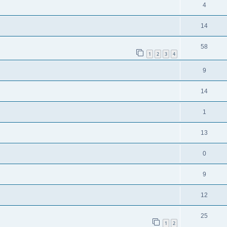
4
14
58
1
2
3
4
9
14
1
13
0
9
12
25
1
2