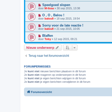
Speelgoed slopen
door
M-lissa
»
30 sep 2015, 13:38
O , O , Balou !
door
balou8
»
18 sep 2015, 19:54
Sorry voor de late reactie !
door
balou8
»
21 sep 2015, 10:05
Blaffen
door
Toby
»
12 sep 2015, 09:21
Nieuw onderwerp
Terug naar het forumoverzicht
FORUMPERMISSIES
Je
kunt niet
nieuwe berichten plaatsen in dit forum
Je
kunt niet
reageren op onderwerpen in dit forum
Je
kunt niet
je eigen berichten wijzigen in dit forum
Je
kunt niet
je eigen berichten verwijderen in dit forum
Forumoverzicht