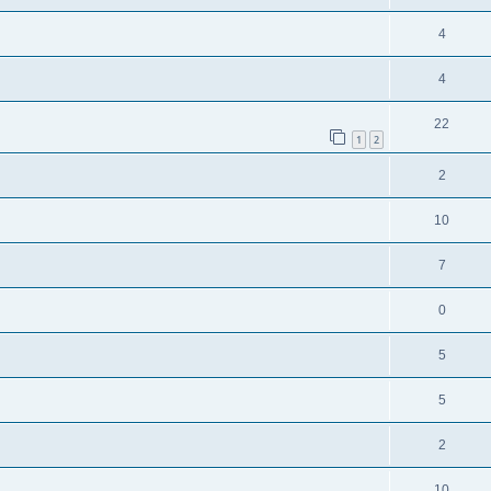
4
4
22
1
2
2
10
7
0
5
5
2
10