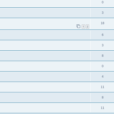
0
3
18
1
2
6
3
8
0
4
11
8
11