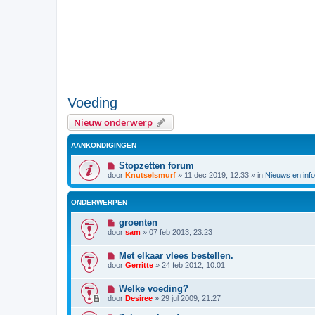
Voeding
Nieuw onderwerp
AANKONDIGINGEN
Stopzetten forum
door
Knutselsmurf
»
11 dec 2019, 12:33
» in
Nieuws en info
ONDERWERPEN
groenten
door
sam
»
07 feb 2013, 23:23
Met elkaar vlees bestellen.
door
Gerritte
»
24 feb 2012, 10:01
Welke voeding?
door
Desiree
»
29 jul 2009, 21:27