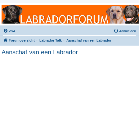
Labradorforum
Het gezelligste Labradorforum van Nederland en België!
V&A
Aanmelden
Forumoverzicht
Labrador Talk
Aanschaf van een Labrador
Aanschaf van een Labrador