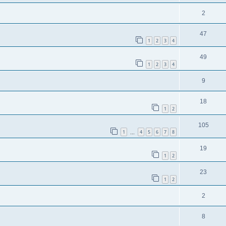
2
47
1
2
3
4
49
1
2
3
4
9
18
1
2
105
1
4
5
6
7
8
…
19
1
2
23
1
2
2
8