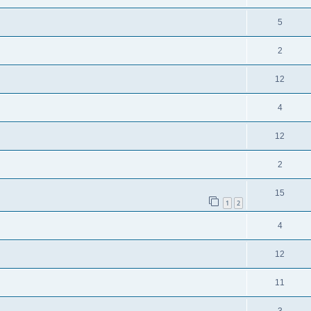
5
2
12
4
12
2
15
1
2
4
12
11