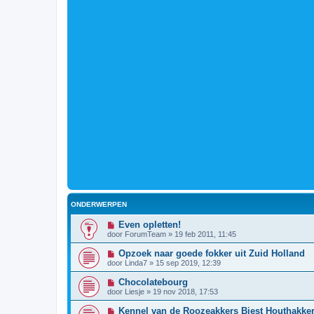
ONDERWERPEN
Even opletten!
door
ForumTeam
»
19 feb 2011, 11:45
Opzoek naar goede fokker uit Zuid Holland
door
Linda7
»
15 sep 2019, 12:39
Chocolatebourg
door
Liesje
»
19 nov 2018, 17:53
Kennel van de Roozeakkers Biest Houthakke