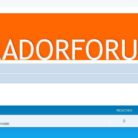
REACTIES
0
rmatie